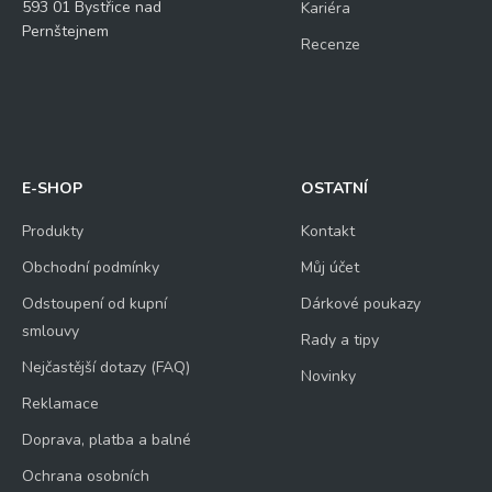
593 01 Bystřice nad
Kariéra
Pernštejnem
Recenze
E-SHOP
OSTATNÍ
Produkty
Kontakt
Obchodní podmínky
Můj účet
Odstoupení od kupní
Dárkové poukazy
smlouvy
Rady a tipy
Nejčastější dotazy (FAQ)
Novinky
Reklamace
Doprava, platba a balné
Ochrana osobních