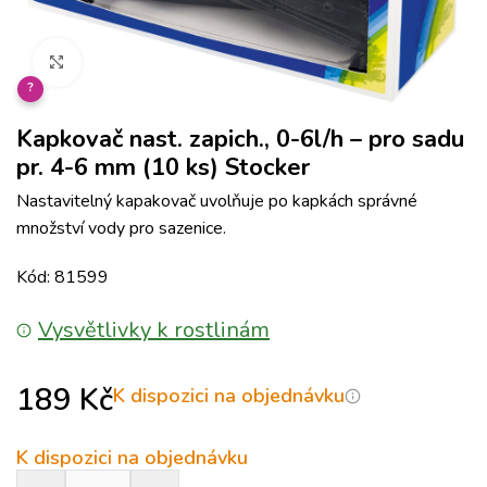
Klikněte pro zvětšení
?
Kapkovač nast. zapich., 0-6l/h – pro sadu
pr. 4-6 mm (10 ks) Stocker
Nastavitelný kapakovač uvolňuje po kapkách správné
množství vody pro sazenice.
Kód: 81599
Vysvětlivky k rostlinám
189
Kč
K dispozici na objednávku
K dispozici na objednávku