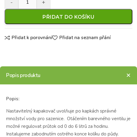
PŘIDAT DO KOŠÍKU
Přidat k porovnání
Přidat na seznam přání
Popis produktu
Popis:
Nastavitelný kapakovač uvolňuje po kapkách správné
množství vody pro sazenice. Otáčením barevného ventilu je
možné regulovat průtok od 0 do 6 litrů za hodinu.
Instalujeme zabodnutím ostrého konce kolíku do půdy.