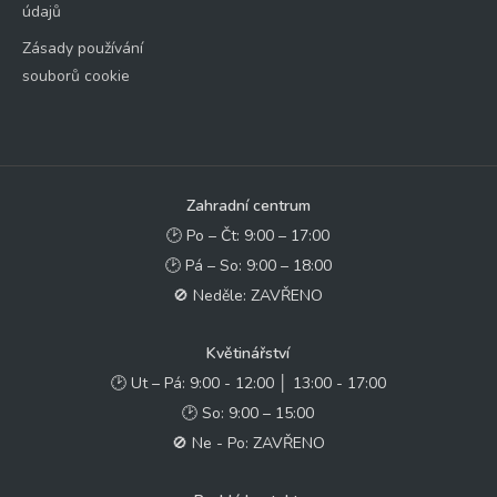
údajů
Zásady používání
souborů cookie
Zahradní centrum
🕑 Po – Čt: 9:00 – 17:00
🕑 Pá – So: 9:00 – 18:00
🚫 Neděle: ZAVŘENO
Květinářství
🕑 Ut – Pá: 9:00 - 12:00 │ 13:00 - 17:00
🕑 So: 9:00 – 15:00
🚫 Ne - Po: ZAVŘENO