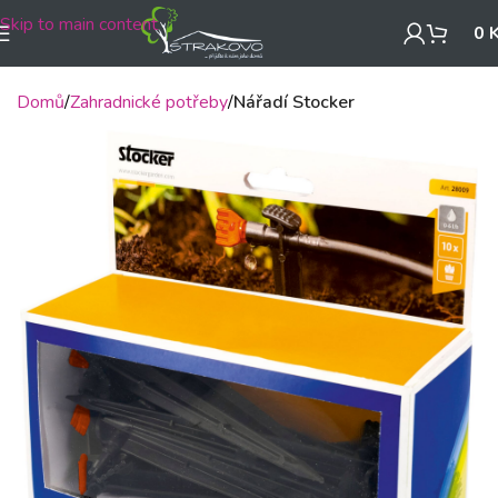
Skip to main content
0
Domů
Zahradnické potřeby
Nářadí Stocker