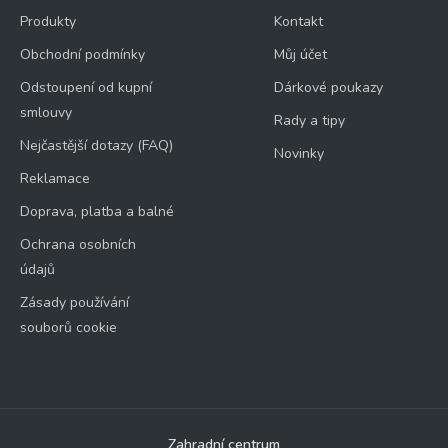
Produkty
Kontakt
Obchodní podmínky
Můj účet
Odstoupení od kupní
Dárkové poukazy
smlouvy
Rady a tipy
Nejčastější dotazy (FAQ)
Novinky
Reklamace
Doprava, platba a balné
Ochrana osobních
údajů
Zásady používání
souborů cookie
Zahradní centrum