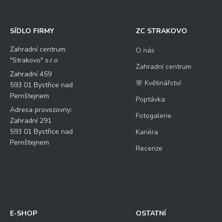
SÍDLO FIRMY
ZC STRAKOVO
Zahradní centrum
O nás
"Strakovo" s.r.o
Zahradní centrum
Zahradní 459
🌸 Květinářství
593 01 Bystřice nad
Pernštejnem
Poptávka
Adresa provozovny:
Fotogalerie
Zahradní 291
593 01 Bystřice nad
Kariéra
Pernštejnem
Recenze
E-SHOP
OSTATNÍ