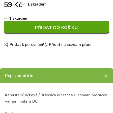
59
Kč
1 skladem
1 skladem
PŘIDAT DO KOŠÍKU
Přidat k porovnání
Přidat na seznam přání
Popis produktu
Kapusta růžičková / Brassica oleracea L. convar. oleracea
var gemmifera DC.