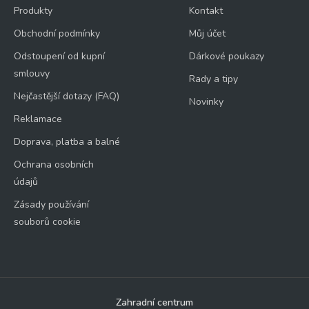
Produkty
Kontakt
Obchodní podmínky
Můj účet
Odstoupení od kupní
Dárkové poukazy
smlouvy
Rady a tipy
Nejčastější dotazy (FAQ)
Novinky
Reklamace
Doprava, platba a balné
Ochrana osobních
údajů
Zásady používání
souborů cookie
Zahradní centrum