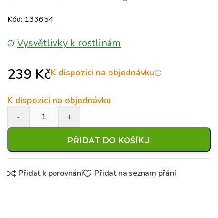
Kód: 133654
Vysvětlivky k rostlinám
239
Kč
K dispozici na objednávku
K dispozici na objednávku
PŘIDAT DO KOŠÍKU
Přidat k porovnání
Přidat na seznam přání