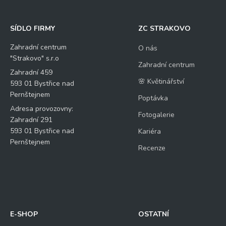
SÍDLO FIRMY
ZC STRAKOVO
Zahradní centrum
O nás
"Strakovo" s.r.o
Zahradní centrum
Zahradní 459
🌸 Květinářství
593 01 Bystřice nad
Pernštejnem
Poptávka
Adresa provozovny:
Fotogalerie
Zahradní 291
593 01 Bystřice nad
Kariéra
Pernštejnem
Recenze
E-SHOP
OSTATNÍ