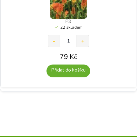
P9
22 skladem
79
Kč
Přidat do košíku