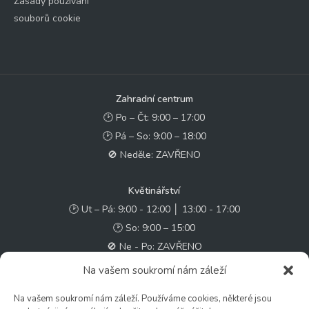
Zásady používání
souborů cookie
Zahradní centrum
🕑 Po – Čt: 9:00 – 17:00
🕑 Pá – So: 9:00 – 18:00
🚫 Neděle: ZAVŘENO
Květinářství
🕑 Ut – Pá: 9:00 - 12:00 │ 13:00 - 17:00
🕑 So: 9:00 – 15:00
🚫 Ne - Po: ZAVŘENO
Na vašem soukromí nám záleží
Rychlý kontakt:
Na vašem soukromí nám záleží. Používáme cookies, některé jsou
✉️ e-shop@zcstrakovo.cz