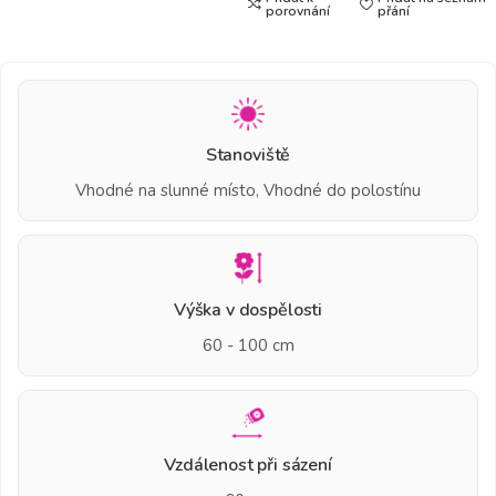
porovnání
přání
Stanoviště
Vhodné na slunné místo, Vhodné do polostínu
Výška v dospělosti
60 - 100 cm
Vzdálenost při sázení