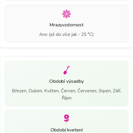
Mrazuvzdornost
Ano (až do více jak - 25 °C)
Období výsadby
Březen, Duben, Květen, Červen, Červenec, Srpen, Září,
Říjen
Období kvetení