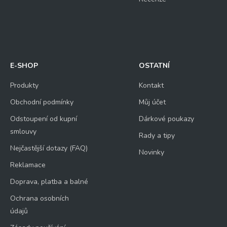
E-SHOP
OSTATNÍ
Produkty
Kontakt
Obchodní podmínky
Můj účet
Odstoupení od kupní
Dárkové poukazy
smlouvy
Rady a tipy
Nejčastější dotazy (FAQ)
Novinky
Reklamace
Doprava, platba a balné
Ochrana osobních
údajů