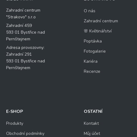
Zahradní centrum
O nás
"Strakovo" s.r.o
Zahradní centrum
Zahradní 459
🌸 Květinářství
593 01 Bystřice nad
Pernštejnem
Poptávka
Adresa provozovny:
Fotogalerie
Zahradní 291
593 01 Bystřice nad
Kariéra
Pernštejnem
Recenze
E-SHOP
OSTATNÍ
Produkty
Kontakt
Obchodní podmínky
Můj účet