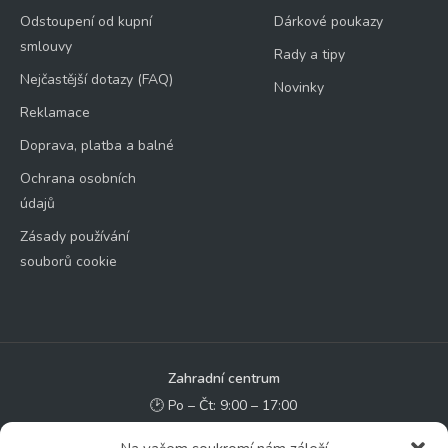
Odstoupení od kupní
Dárkové poukazy
smlouvy
Rady a tipy
Nejčastější dotazy (FAQ)
Novinky
Reklamace
Doprava, platba a balné
Ochrana osobních
údajů
Zásady používání
souborů cookie
Zahradní centrum
🕑 Po – Čt: 9:00 – 17:00
🕑 Pá – So: 9:00 – 18:00