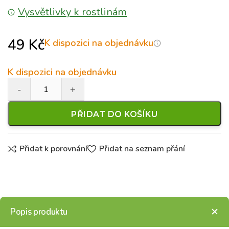
Vysvětlivky k rostlinám
49
Kč
K dispozici na objednávku
K dispozici na objednávku
PŘIDAT DO KOŠÍKU
Přidat k porovnání
Přidat na seznam přání
Popis produktu