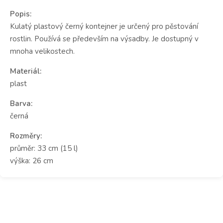
Popis:
Kulatý plastový černý kontejner je určený pro pěstování
rostlin. Používá se především na výsadby. Je dostupný v
mnoha velikostech.
Materiál:
plast
Barva:
černá
Rozměry:
průměr: 33 cm (15 l)
výška: 26 cm