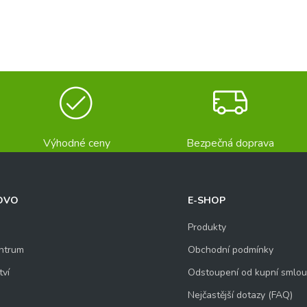
Výhodné ceny
Bezpečná doprava
OVO
E-SHOP
Produkty
ntrum
Obchodní podmínky
tví
Odstoupení od kupní smlo
Nejčastější dotazy (FAQ)