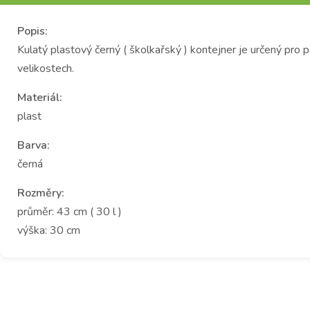
Popis:
Kulatý plastový černý ( školkařský ) kontejner je určený pro
velikostech.
Materiál:
plast
Barva:
černá
Rozměry:
průměr: 43 cm ( 30 l )
výška: 30 cm