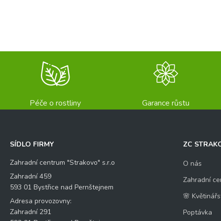
Péče o rostliny
Garance růstu
SÍDLO FIRMY
ZC STRAK
Zahradní centrum "Strakovo" s.r.o
O nás
Zahradní 459
Zahradní ce
593 01 Bystřice nad Pernštejnem
🌸 Květinářs
Adresa provozovny:
Zahradní 291
Poptávka