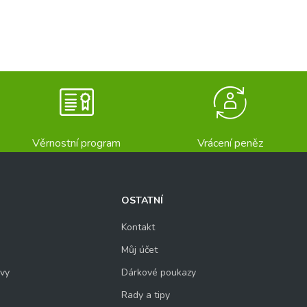
Věrnostní program
Vrácení peněz
OSTATNÍ
Kontakt
Můj účet
uvy
Dárkové poukazy
Rady a tipy