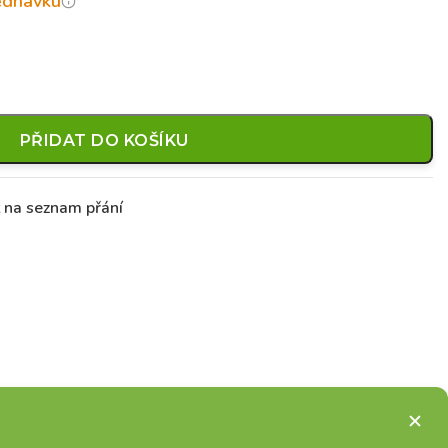
jednávku
PŘIDAT DO KOŠÍKU
t na seznam přání