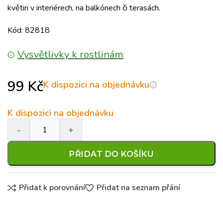
květin v interiérech, na balkónech či terasách.
Kód: 82818
Vysvětlivky k rostlinám
99
Kč
K dispozici na objednávku
K dispozici na objednávku
PŘIDAT DO KOŠÍKU
Přidat k porovnání
Přidat na seznam přání