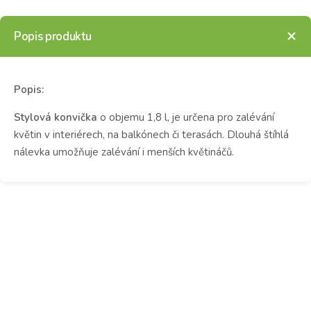
Popis produktu
Popis:
Stylová konvička
o objemu 1,8 l, je určena pro zalévání
květin v interiérech, na balkónech či terasách. Dlouhá štíhlá
nálevka umožňuje zalévání i menších květináčů.