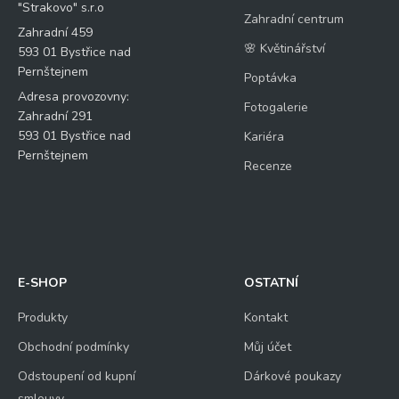
"Strakovo" s.r.o
Zahradní centrum
Zahradní 459
🌸 Květinářství
593 01 Bystřice nad
Pernštejnem
Poptávka
Adresa provozovny:
Fotogalerie
Zahradní 291
593 01 Bystřice nad
Kariéra
Pernštejnem
Recenze
E-SHOP
OSTATNÍ
Produkty
Kontakt
Obchodní podmínky
Můj účet
Odstoupení od kupní
Dárkové poukazy
smlouvy