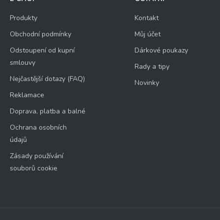
Produkty
Kontakt
Obchodní podmínky
Můj účet
Odstoupení od kupní
Dárkové poukazy
smlouvy
Rady a tipy
Nejčastější dotazy (FAQ)
Novinky
Reklamace
Doprava, platba a balné
Ochrana osobních
údajů
Zásady používání
souborů cookie