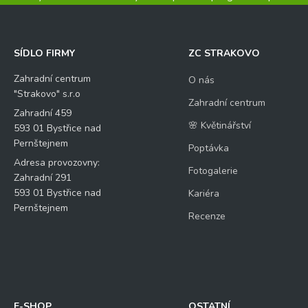
SÍDLO FIRMY
ZC STRAKOVO
Zahradní centrum
O nás
"Strakovo" s.r.o
Zahradní centrum
Zahradní 459
🌸 Květinářství
593 01 Bystřice nad
Pernštejnem
Poptávka
Adresa provozovny:
Fotogalerie
Zahradní 291
593 01 Bystřice nad
Kariéra
Pernštejnem
Recenze
E-SHOP
OSTATNÍ