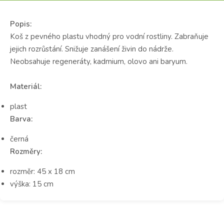
Popis:
Koš z pevného plastu vhodný pro vodní rostliny. Zabraňuje
jejich rozrůstání. Snižuje zanášení živin do nádrže.
Neobsahuje regeneráty, kadmium, olovo ani baryum.
Materiál:
plast
Barva:
černá
Rozměry:
rozměr: 45 x 18 cm
výška: 15 cm