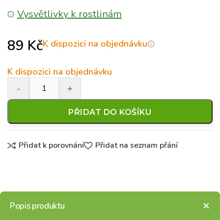
Vysvětlivky k rostlinám
89
Kč
K dispozici na objednávku
K dispozici na objednávku
PŘIDAT DO KOŠÍKU
Přidat k porovnání
Přidat na seznam přání
Popis produktu