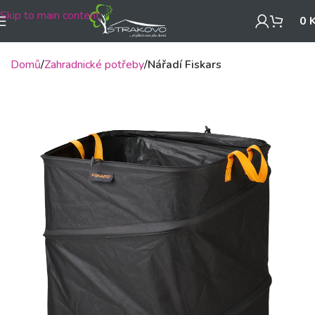
Skip to main content
0
Domů
Zahradnické potřeby
Nářadí Fiskars