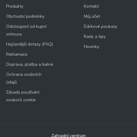
Produkty
Kontakt
Obchodní podmínky
Můj účet
Odstoupení od kupní
Dárkové poukazy
smlouvy
Rady a tipy
Nejčastější dotazy (FAQ)
Novinky
Reklamace
Doprava, platba a balné
Ochrana osobních
údajů
Zásady používání
souborů cookie
Zahradní centrum