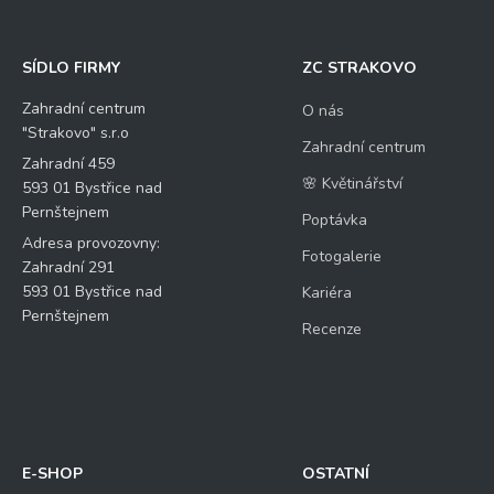
SÍDLO FIRMY
ZC STRAKOVO
Zahradní centrum
O nás
"Strakovo" s.r.o
Zahradní centrum
Zahradní 459
🌸 Květinářství
593 01 Bystřice nad
Pernštejnem
Poptávka
Adresa provozovny:
Fotogalerie
Zahradní 291
593 01 Bystřice nad
Kariéra
Pernštejnem
Recenze
E-SHOP
OSTATNÍ