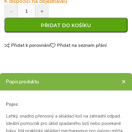
K dispozici na objednávku
PŘIDAT DO KOŠÍKU
Přidat k porovnání
Přidat na seznam přání
Popis produktu
Popis:
Lehký, snadno přenosný a skládací koš na zahradní odpad.
Ideální pomocník pro úklid spadaného listí nebo posekané
trávy. Má praktický skládací mechanismus pro úsporu místa