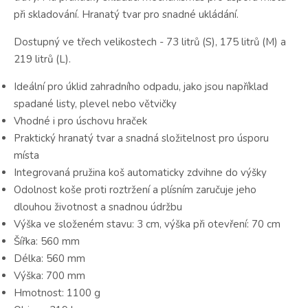
při skladování. Hranatý tvar pro snadné ukládání.
Dostupný ve třech velikostech - 73 litrů (S), 175 litrů (M) a
219 litrů (L).
Ideální pro úklid zahradního odpadu, jako jsou například
spadané listy, plevel nebo větvičky
Vhodné i pro úschovu hraček
Praktický hranatý tvar a snadná složitelnost pro úsporu
místa
Integrovaná pružina koš automaticky zdvihne do výšky
Odolnost koše proti roztržení a plísním zaručuje jeho
dlouhou životnost a snadnou údržbu
Výška ve složeném stavu: 3 cm, výška při otevření: 70 cm
Šířka: 560 mm
Délka: 560 mm
Výška: 700 mm
Hmotnost: 1100 g