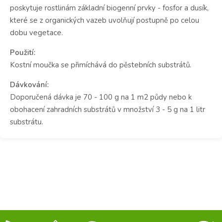
poskytuje rostlinám základní biogenní prvky - fosfor a dusík,
které se z organických vazeb uvolňují postupně po celou
dobu vegetace.
Použití:
Kostní moučka se přimíchává do pěstebních substrátů.
Dávkování:
Doporučená dávka je 70 - 100 g na 1 m2 půdy nebo k
obohacení zahradních substrátů v množství 3 - 5 g na 1 litr
substrátu.