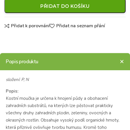
PŘIDAT DO KOŠÍKU
Přidat k porovnání
Přidat na seznam přání
Popis produktu
složení: P, N
Popis:
Kostní moučka je určena k hnojení půdy a obohacení
zahradních substrátů, na kterých lze pěstovat prakticky
všechny druhy zahradních plodin, zeleniny, ovocných a
okrasných rostlin. Obsahuje vysoký podíl organické hmoty,
která příznivě ovlivňuje tvorbu humusu. Kromě toho