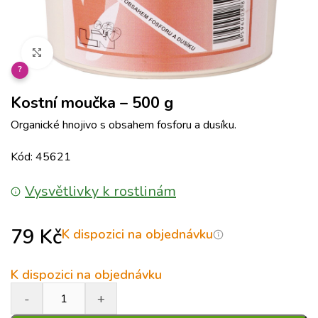
Klikněte pro zvětšení
?
Kostní moučka – 500 g
Organické hnojivo s obsahem fosforu a dusíku.
Kód: 45621
Vysvětlivky k rostlinám
79
Kč
K dispozici na objednávku
K dispozici na objednávku