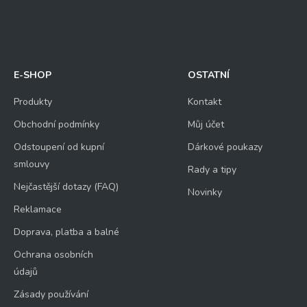
E-SHOP
OSTATNÍ
Produkty
Kontakt
Obchodní podmínky
Můj účet
Odstoupení od kupní
Dárkové poukazy
smlouvy
Rady a tipy
Nejčastější dotazy (FAQ)
Novinky
Reklamace
Doprava, platba a balné
Ochrana osobních
údajů
Zásady používání