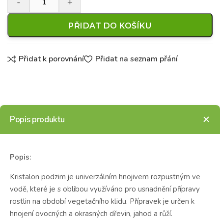
PŘIDAT DO KOŠÍKU
Přidat k porovnání
Přidat na seznam přání
Popis produktu
Popis:
Kristalon podzim je univerzálním hnojivem rozpustným ve
vodě, které je s oblibou využíváno pro usnadnění přípravy
rostlin na období vegetačního klidu. Přípravek je určen k
hnojení ovocných a okrasných dřevin, jahod a růží.