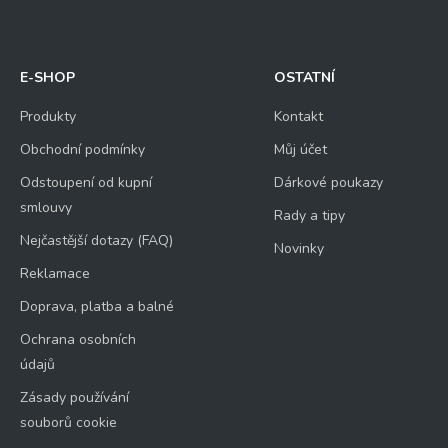
E-SHOP
OSTATNÍ
Produkty
Kontakt
Obchodní podmínky
Můj účet
Odstoupení od kupní
Dárkové poukazy
smlouvy
Rady a tipy
Nejčastější dotazy (FAQ)
Novinky
Reklamace
Doprava, platba a balné
Ochrana osobních
údajů
Zásady používání
souborů cookie