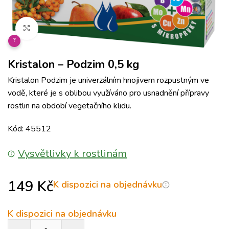
Klikněte pro zvětšení
?
Kristalon – Podzim 0,5 kg
Kristalon Podzim je univerzálním hnojivem rozpustným ve
vodě, které je s oblibou využíváno pro usnadnění přípravy
rostlin na období vegetačního klidu.
Kód: 45512
Vysvětlivky k rostlinám
149
Kč
K dispozici na objednávku
K dispozici na objednávku