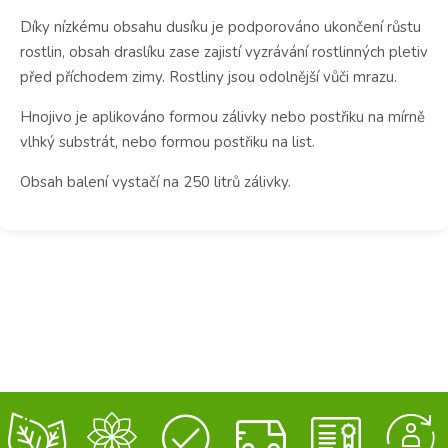
Díky nízkému obsahu dusíku je podporováno ukončení růstu
rostlin, obsah draslíku zase zajistí vyzrávání rostlinných pletiv
před příchodem zimy. Rostliny jsou odolnější vůči mrazu.
Hnojivo je aplikováno formou zálivky nebo postřiku na mírně
vlhký substrát, nebo formou postřiku na list.
Obsah balení vystačí na 250 litrů zálivky.