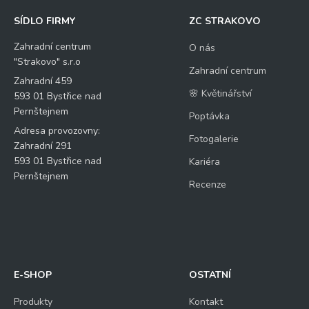
SÍDLO FIRMY
ZC STRAKOVO
Zahradní centrum
O nás
"Strakovo" s.r.o
Zahradní centrum
Zahradní 459
🌸 Květinářství
593 01 Bystřice nad
Pernštejnem
Poptávka
Adresa provozovny:
Fotogalerie
Zahradní 291
593 01 Bystřice nad
Kariéra
Pernštejnem
Recenze
E-SHOP
OSTATNÍ
Produkty
Kontakt