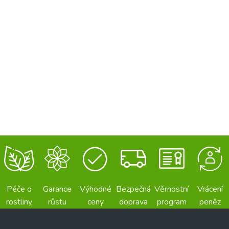
Péče o
Garance
Výhodné
Bezpečná
Věrnostní
Vrácení
rostliny
růstu
ceny
doprava
program
peněz