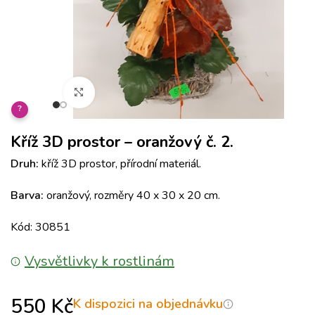
Klikněte pro zvětšení
?
Kříž 3D prostor – oranžový č. 2.
Druh:
kříž 3D prostor, přírodní materiál.
Barva:
oranžový, rozměry 40 x 30 x 20 cm.
Kód: 30851
Vysvětlivky k rostlinám
550
Kč
K dispozici na objednávku