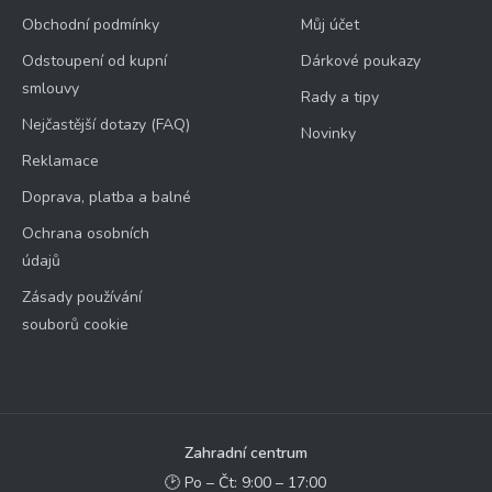
Obchodní podmínky
Můj účet
Odstoupení od kupní
Dárkové poukazy
smlouvy
Rady a tipy
Nejčastější dotazy (FAQ)
Novinky
Reklamace
Doprava, platba a balné
Ochrana osobních
údajů
Zásady používání
souborů cookie
Zahradní centrum
🕑 Po – Čt: 9:00 – 17:00