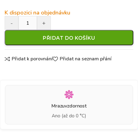
K dispozici na objednávku
PŘIDAT DO KOŠÍKU
Přidat k porovnání
Přidat na seznam přání
Mrazuvzdornost
Ano (až do 0 °C)