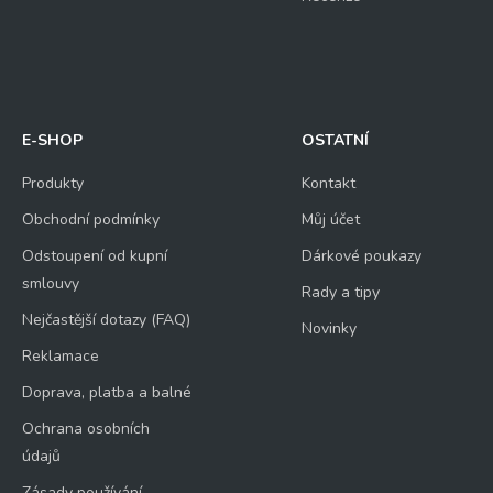
E-SHOP
OSTATNÍ
Produkty
Kontakt
Obchodní podmínky
Můj účet
Odstoupení od kupní
Dárkové poukazy
smlouvy
Rady a tipy
Nejčastější dotazy (FAQ)
Novinky
Reklamace
Doprava, platba a balné
Ochrana osobních
údajů
Zásady používání