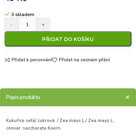
3 skladem
PŘIDAT DO KOŠÍKU
Přidat k porovnání
Přidat na seznam přání
Popis produktu
Kukuřice setá/ cukrová / Zea mays L./
Zea mays L.
convar. saccharata Koern.