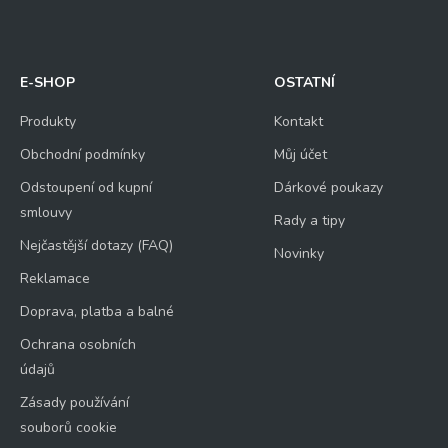
E-SHOP
OSTATNÍ
Produkty
Kontakt
Obchodní podmínky
Můj účet
Odstoupení od kupní
Dárkové poukazy
smlouvy
Rady a tipy
Nejčastější dotazy (FAQ)
Novinky
Reklamace
Doprava, platba a balné
Ochrana osobních
údajů
Zásady používání
souborů cookie