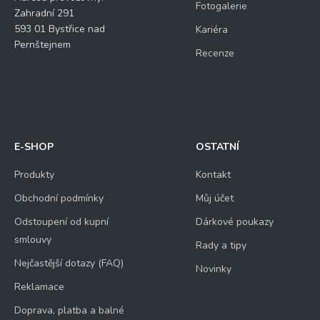
Fotogalerie
Zahradní 291
593 01 Bystřice nad
Kariéra
Pernštejnem
Recenze
E-SHOP
OSTATNÍ
Produkty
Kontakt
Obchodní podmínky
Můj účet
Odstoupení od kupní
Dárkové poukazy
smlouvy
Rady a tipy
Nejčastější dotazy (FAQ)
Novinky
Reklamace
Doprava, platba a balné