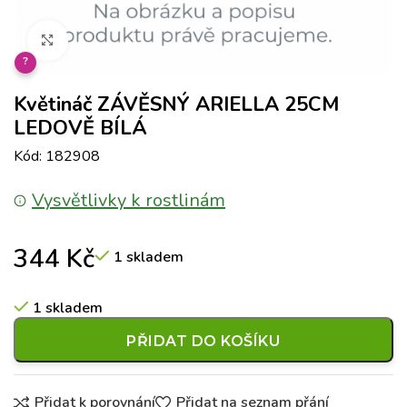
Klikněte pro zvětšení
?
Květináč ZÁVĚSNÝ ARIELLA 25CM
LEDOVĚ BÍLÁ
Kód: 182908
Vysvětlivky k rostlinám
344
Kč
1 skladem
1 skladem
PŘIDAT DO KOŠÍKU
Přidat k porovnání
Přidat na seznam přání