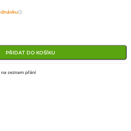
jednávku
PŘIDAT DO KOŠÍKU
t na seznam přání