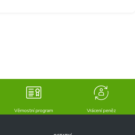
Věrnostní program
Vrácení peněz