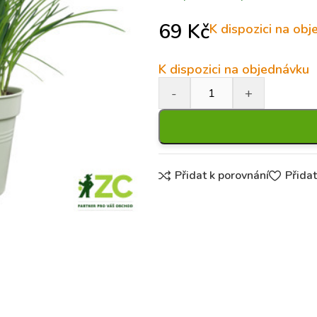
69
Kč
K dispozici na ob
K dispozici na objednávku
Přidat k porovnání
Přida