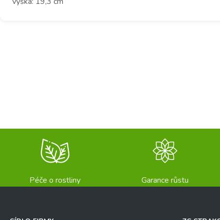
výška: 19,3 cm
Péče o rostliny
Garance růstu