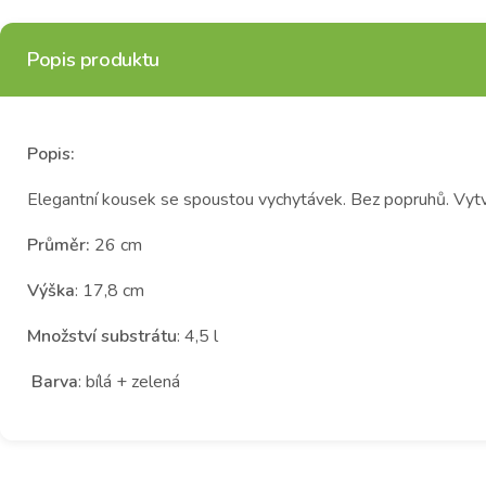
Popis produktu
Popis:
Elegantní kousek se spoustou vychytávek. Bez popruhů. Vytvo
Průměr:
26 cm
Výška
: 17,8 cm
Množství substrátu
: 4,5 l
Barva
: bílá + zelená