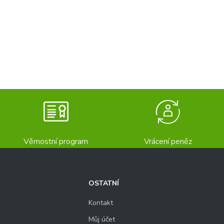
Věrnostní program
Vrácení peněz
OSTATNÍ
Kontakt
Můj účet