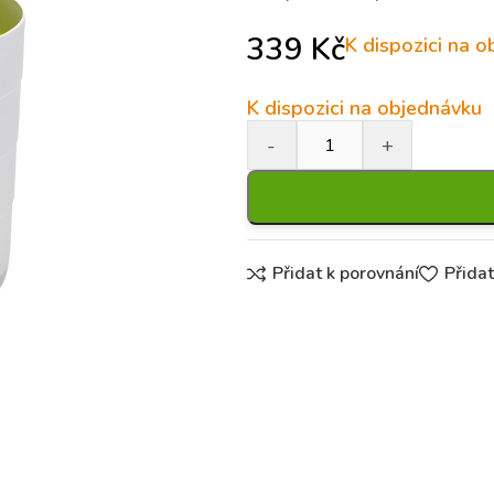
339
Kč
K dispozici na 
K dispozici na objednávku
Přidat k porovnání
Přida