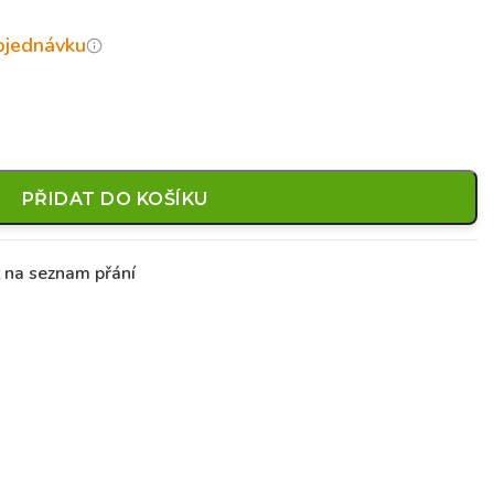
objednávku
PŘIDAT DO KOŠÍKU
t na seznam přání