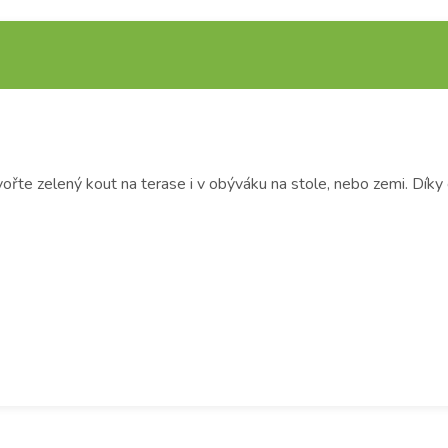
řte zelený kout na terase i v obýváku na stole, nebo zemi. Díky