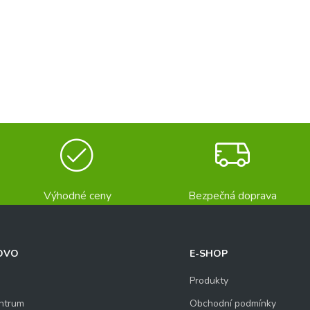
Výhodné ceny
Bezpečná doprava
OVO
E-SHOP
Produkty
ntrum
Obchodní podmínky