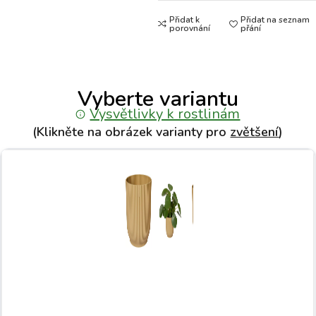
Přidat k
Přidat na seznam
porovnání
přání
Vyberte variantu
Vysvětlivky k rostlinám
(Klikněte na obrázek varianty pro
zvětšení
)