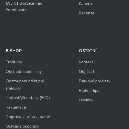
593 01 Bystřice nad
Kariéra
Pernštejnem
Recenze
E-SHOP
OSTATNÍ
Produkty
Kontakt
Obchodní podmínky
Můj účet
Odstoupení od kupní
Dárkové poukazy
smlouvy
Rady a tipy
Nejčastější dotazy (FAQ)
Novinky
Reklamace
Doprava, platba a balné
Ochrana osobních