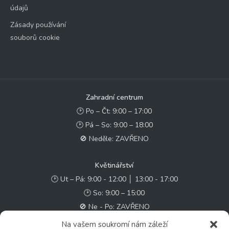
údajů
Zásady používání
souborů cookie
Zahradní centrum
🕑 Po – Čt: 9:00 – 17:00
🕑 Pá – So: 9:00 – 18:00
🚫 Neděle: ZAVŘENO
Květinářství
🕑 Ut – Pá: 9:00 - 12:00 │ 13:00 - 17:00
🕑 So: 9:00 – 15:00
🚫 Ne - Po: ZAVŘENO
Na vašem soukromí nám záleží