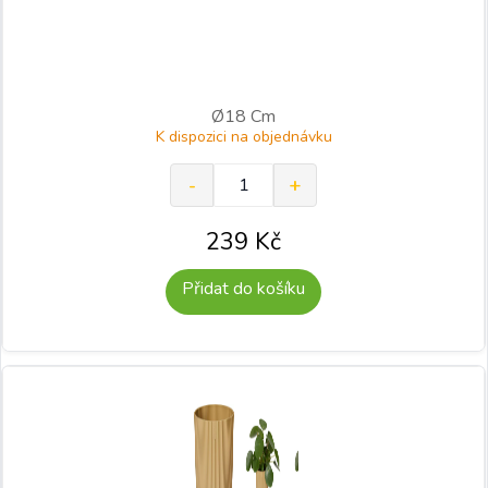
Ø18 Cm
K dispozici na objednávku
239
Kč
Přidat do košíku