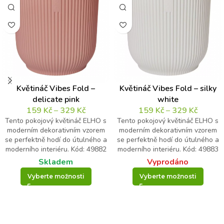
Květináč Vibes Fold –
Květináč Vibes Fold – silky
delicate pink
white
159
Kč
–
329
Kč
159
Kč
–
329
Kč
Tento pokojový květináč ELHO s
Tento pokojový květináč ELHO s
moderním dekorativním vzorem
moderním dekorativním vzorem
se perfektně hodí do útulného a
se perfektně hodí do útulného a
moderního interiéru. Kód: 49882
moderního interiéru. Kód: 49883
Skladem
Vyprodáno
Vyberte možnosti
Vyberte možnosti