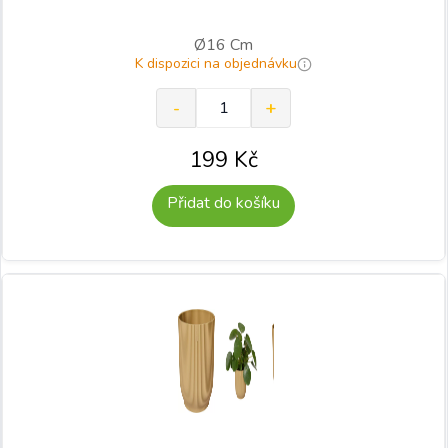
Ø16 Cm
K dispozici na objednávku
199
Kč
Přidat do košíku