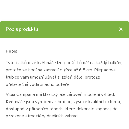
Popis produktu
Popis:
Tyto balkónové květináče lze použít téměř na každý balkón,
protože se hodí na zábradlí o šířce až 6,5 cm. Přepadová
trubice vám umožní užívat si zeleň déle, protože
přebytečná voda snadno odteče.
Vibia Campana má klasický, ale zároveň modrení vzhled.
Květináče jsou vyrobeny s hrubou, vysoce kvalitní texturou,
dostupné v přírodních tónech, které dokonale zapadají do
přirozené atmosféry dnešních zahrad.