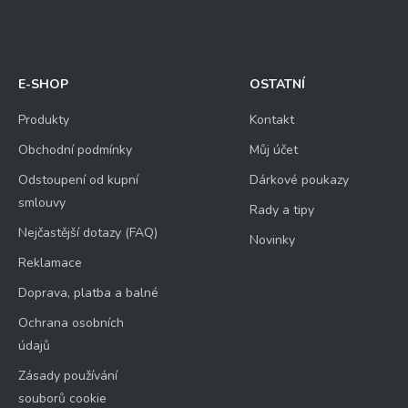
E-SHOP
OSTATNÍ
Produkty
Kontakt
Obchodní podmínky
Můj účet
Odstoupení od kupní
Dárkové poukazy
smlouvy
Rady a tipy
Nejčastější dotazy (FAQ)
Novinky
Reklamace
Doprava, platba a balné
Ochrana osobních
údajů
Zásady používání
souborů cookie