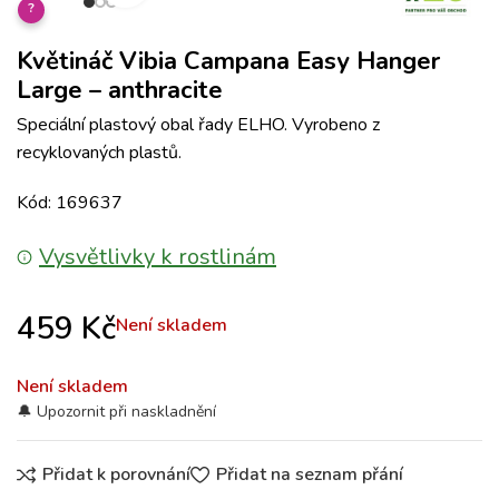
?
Květináč Vibia Campana Easy Hanger
Large – anthracite
Speciální plastový obal řady ELHO. Vyrobeno z
recyklovaných plastů.
Kód: 169637
Vysvětlivky k rostlinám
459
Kč
Není skladem
Není skladem
Přidat k porovnání
Přidat na seznam přání