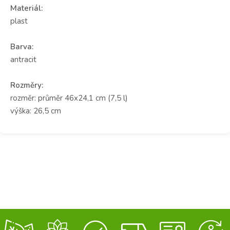
Materiál:
plast
Barva:
antracit
Rozměry:
rozměr: průměr 46x24,1 cm (7,5 l)
výška: 26,5 cm