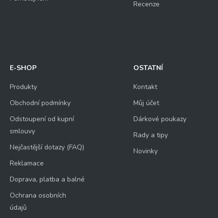
Recenze
E-SHOP
OSTATNÍ
Produkty
Kontakt
Obchodní podmínky
Můj účet
Odstoupení od kupní
Dárkové poukazy
smlouvy
Rady a tipy
Nejčastější dotazy (FAQ)
Novinky
Reklamace
Doprava, platba a balné
Ochrana osobních
údajů