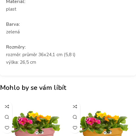
Materiál:
plast
Barva:
zelená
Rozměry:
rozměr: průměr 36x24,1 cm (5,8 l)
výška: 26,5 cm
Mohlo by se vám líbít