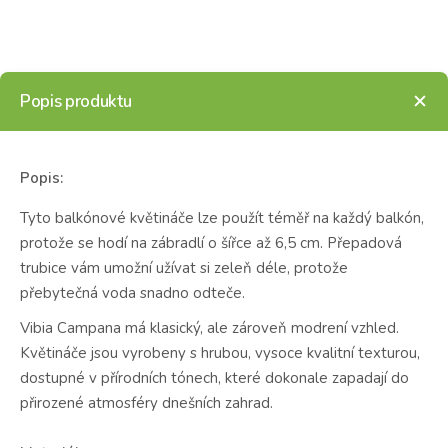
Popis produktu
Popis:
Tyto balkónové květináče lze použít téměř na každý balkón,
protože se hodí na zábradlí o šířce až 6,5 cm. Přepadová
trubice vám umožní užívat si zeleň déle, protože
přebytečná voda snadno odteče.
Vibia Campana má klasický, ale zároveň modrení vzhled.
Květináče jsou vyrobeny s hrubou, vysoce kvalitní texturou,
dostupné v přírodních tónech, které dokonale zapadají do
přirozené atmosféry dnešních zahrad.