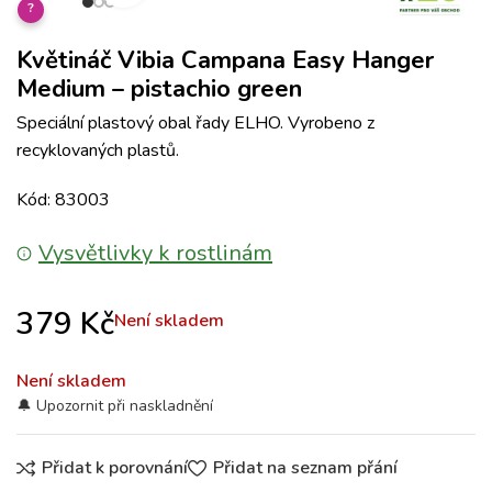
?
Květináč Vibia Campana Easy Hanger
Medium – pistachio green
Speciální plastový obal řady ELHO. Vyrobeno z
recyklovaných plastů.
Kód: 83003
Vysvětlivky k rostlinám
379
Kč
Není skladem
Není skladem
Přidat k porovnání
Přidat na seznam přání