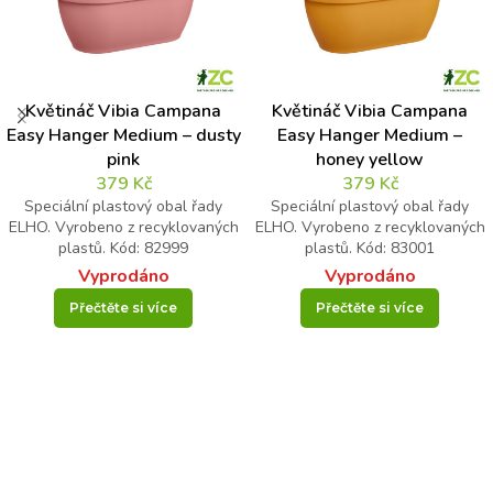
Květináč Vibia Campana
Květináč Vibia Campana
Easy Hanger Medium – dusty
Easy Hanger Medium –
pink
honey yellow
379
Kč
379
Kč
Speciální plastový obal řady
Speciální plastový obal řady
ELHO. Vyrobeno z recyklovaných
ELHO. Vyrobeno z recyklovaných
plastů. Kód: 82999
plastů. Kód: 83001
Vyprodáno
Vyprodáno
Přečtěte si více
Přečtěte si více