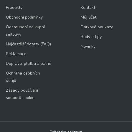
Produkty
Kontakt
Obchodní podmínky
Můj účet
Odstoupení od kupní
Dárkové poukazy
smlouvy
Rady a tipy
Nejčastější dotazy (FAQ)
Novinky
Reklamace
Doprava, platba a balné
Ochrana osobních
údajů
Zásady používání
souborů cookie