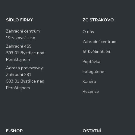
SÍDLO FIRMY
ZC STRAKOVO
Zahradní centrum
O nás
"Strakovo" s.r.o
Zahradní centrum
Zahradní 459
🌸 Květinářství
593 01 Bystřice nad
Pernštejnem
Poptávka
Adresa provozovny:
Fotogalerie
Zahradní 291
593 01 Bystřice nad
Kariéra
Pernštejnem
Recenze
E-SHOP
OSTATNÍ