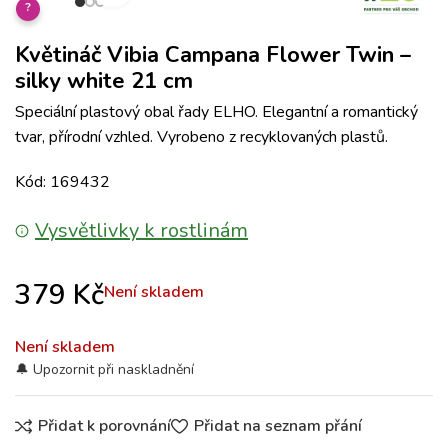
?
Květináč Vibia Campana Flower Twin –
silky white 21 cm
Speciální plastový obal řady ELHO. Elegantní a romantický
tvar, přírodní vzhled. Vyrobeno z recyklovaných plastů.
Kód: 169432
Vysvětlivky k rostlinám
379
Kč
Není skladem
Není skladem
Přidat k porovnání
Přidat na seznam přání