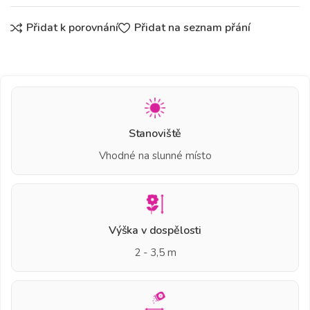
Přidat k porovnání
Přidat na seznam přání
Stanoviště
Vhodné na slunné místo
Výška v dospělosti
2 - 3,5 m