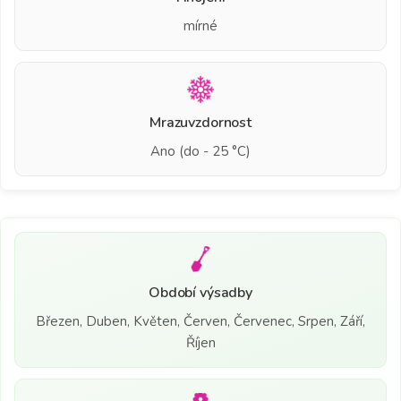
mírné
Mrazuvzdornost
Ano (do - 25 °C)
Období výsadby
Březen, Duben, Květen, Červen, Červenec, Srpen, Září,
Říjen