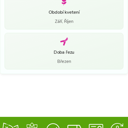
Období kvetení
Září, Říjen
Doba řezu
Březen