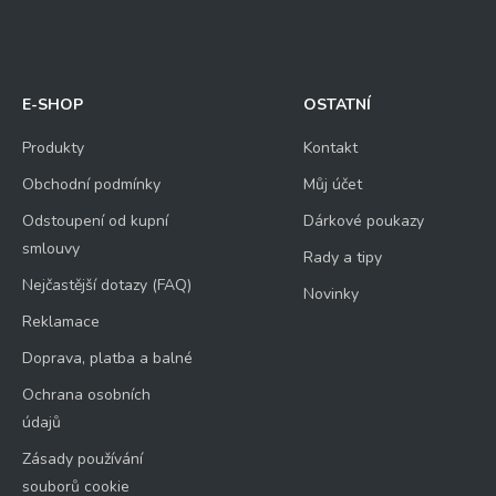
E-SHOP
OSTATNÍ
Produkty
Kontakt
Obchodní podmínky
Můj účet
Odstoupení od kupní
Dárkové poukazy
smlouvy
Rady a tipy
Nejčastější dotazy (FAQ)
Novinky
Reklamace
Doprava, platba a balné
Ochrana osobních
údajů
Zásady používání
souborů cookie