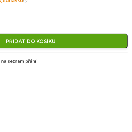
objednávku
PŘIDAT DO KOŠÍKU
t na seznam přání