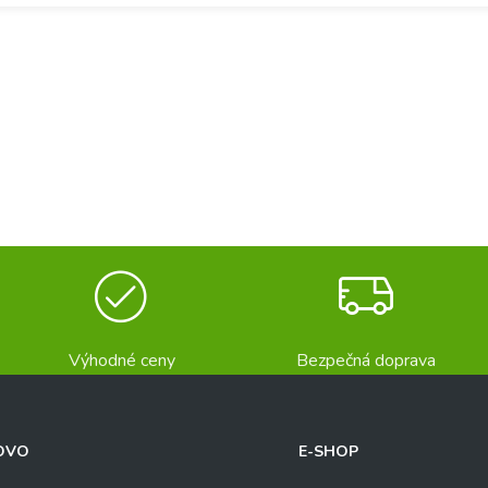
Výhodné ceny
Bezpečná doprava
OVO
E-SHOP