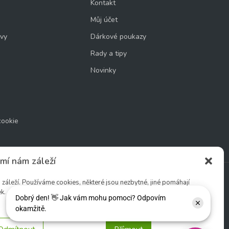
Kontakt
Můj účet
uvy
Dárkové poukazy
Rady a tipy
Novinky
cookie
mí nám záleží
áleží. Používáme cookies, některé jsou nezbytné, jiné pomáhají
k.
Sledujte nás: