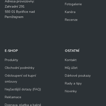
Adresa provozovny:
Fotogalerie
Zahradní 291
593 01 Bystřice nad
Kariéra
Pernštejnem
Recenze
E-SHOP
OSTATNÍ
Produkty
Kontakt
Obchodní podmínky
Můj účet
Odstoupení od kupní
Dárkové poukazy
smlouvy
Rady a tipy
Nejčastější dotazy (FAQ)
Novinky
Reklamace
Doprava, platba a balné