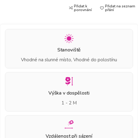
Přidat k
Přidat na seznam
porovnání
přání
Stanoviště
Vhodné na slunné místo, Vhodné do polostínu
Výška v dospělosti
1 - 2 M
Vzdálenost při sázení