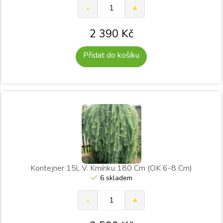
2 390
Kč
Přidat do košíku
Kontejner 15l, V. Kmínku 180 Cm (OK 6-8 Cm)
6 skladem