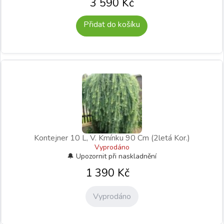
3 590
Kč
Přidat do košíku
Kontejner 10 L, V. Kmínku 90 Cm (2letá Kor.)
Vyprodáno
1 390
Kč
Vyprodáno