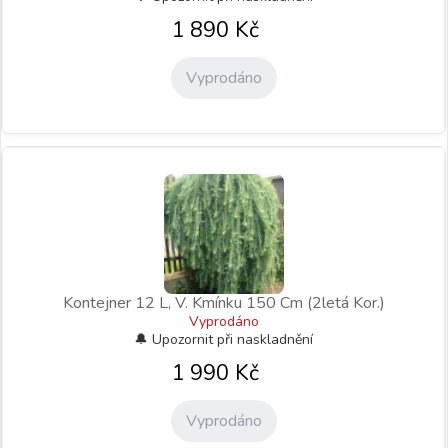
1 890
Kč
Vyprodáno
Kontejner 12 L, V. Kmínku 150 Cm (2letá Kor.)
Vyprodáno
1 990
Kč
Vyprodáno