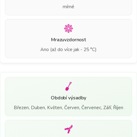
mírné
Mrazuvzdornost
Ano (až do více jak - 25 °C)
Období výsadby
Březen, Duben, Květen, Červen, Červenec, Září, Říjen