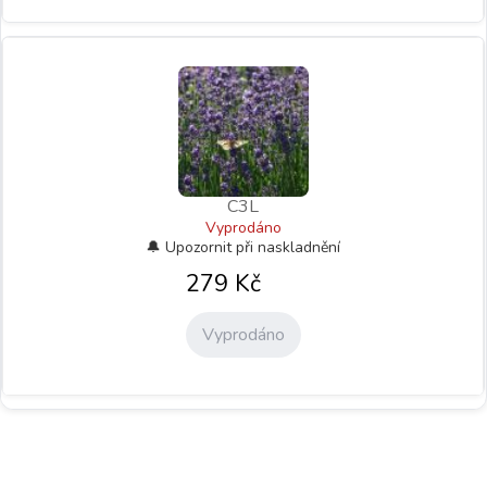
C3L
Vyprodáno
279
Kč
Vyprodáno