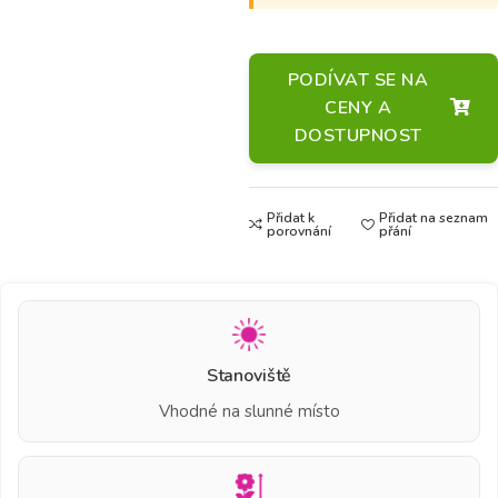
PODÍVAT SE NA
CENY A
DOSTUPNOST
Přidat k
Přidat na seznam
porovnání
přání
Stanoviště
Vhodné na slunné místo