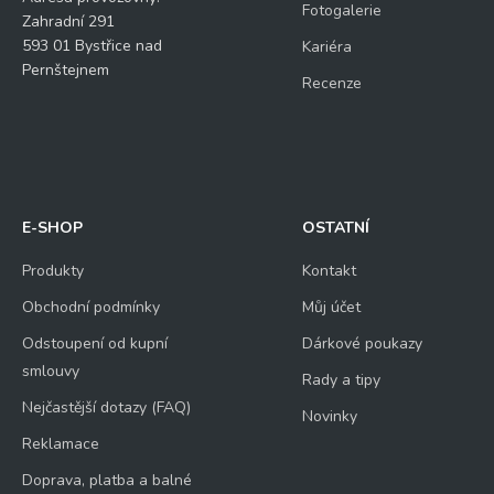
Fotogalerie
Zahradní 291
593 01 Bystřice nad
Kariéra
Pernštejnem
Recenze
E-SHOP
OSTATNÍ
Produkty
Kontakt
Obchodní podmínky
Můj účet
Odstoupení od kupní
Dárkové poukazy
smlouvy
Rady a tipy
Nejčastější dotazy (FAQ)
Novinky
Reklamace
Doprava, platba a balné