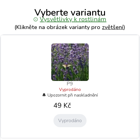
Vyberte variantu
Vysvětlivky k rostlinám
(Klikněte na obrázek varianty pro
zvětšení
)
P9
Vyprodáno
49
Kč
Vyprodáno