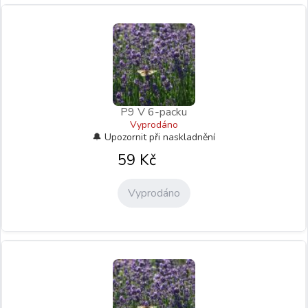
P9 V 6-packu
Vyprodáno
59
Kč
Vyprodáno