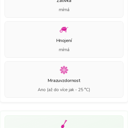
Zálivka
mírná
Hnojení
mírná
Mrazuvzdornost
Ano (až do více jak - 25 °C)