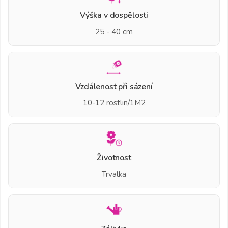
Výška v dospělosti
25 - 40 cm
Vzdálenost při sázení
10-12 rostlin/1M2
Životnost
Trvalka