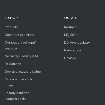
E-SHOP
OSTATNÍ
Produkty
Kontakt
Obchodní podmínky
Můj účet
Odstoupení od kupní
Dárkové poukazy
smlouvy
Rady a tipy
Nejčastější dotazy (FAQ)
Novinky
Reklamace
Doprava, platba a balné
Ochrana osobních
údajů
Zásady používání
souborů cookie