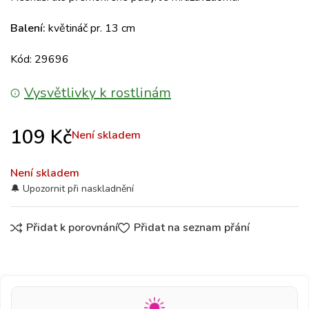
Balení:
květináč pr. 13 cm
Kód: 29696
Vysvětlivky k rostlinám
109
Kč
Není skladem
Není skladem
Přidat k porovnání
Přidat na seznam přání