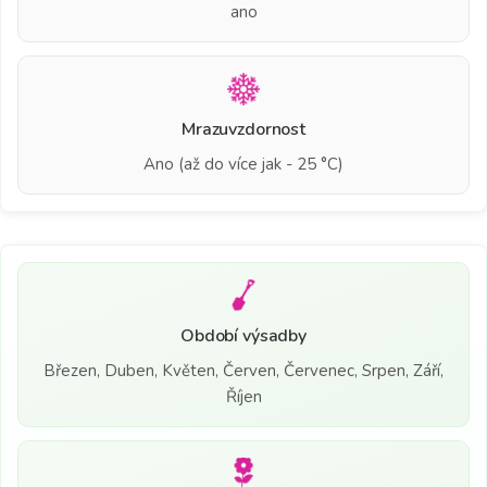
ano
Mrazuvzdornost
Ano (až do více jak - 25 °C)
Období výsadby
Březen, Duben, Květen, Červen, Červenec, Srpen, Září,
Říjen