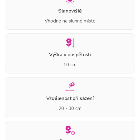
Stanoviště
Vhodné na slunné místo
Výška v dospělosti
10 cm
Vzdálenost při sázení
20 - 30 cm