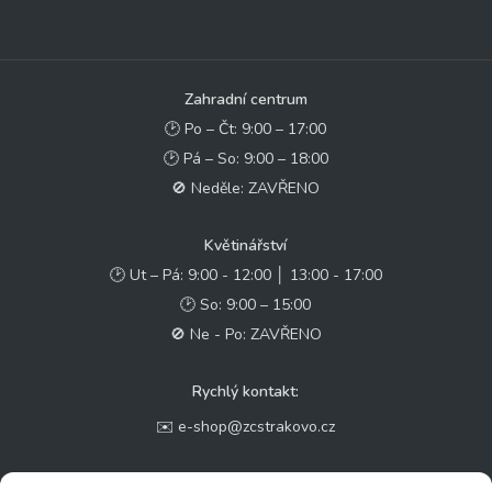
Zahradní centrum
🕑 Po – Čt: 9:00 – 17:00
🕑 Pá – So: 9:00 – 18:00
🚫 Neděle: ZAVŘENO
Květinářství
🕑 Ut – Pá: 9:00 - 12:00 │ 13:00 - 17:00
🕑 So: 9:00 – 15:00
🚫 Ne - Po: ZAVŘENO
Rychlý kontakt:
✉️ e-shop@zcstrakovo.cz
Sledujte nás: