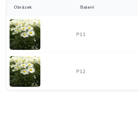
Obrázek
Balení
P11
P12