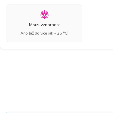
Mrazuvzdornost
Ano (až do více jak - 25 °C)