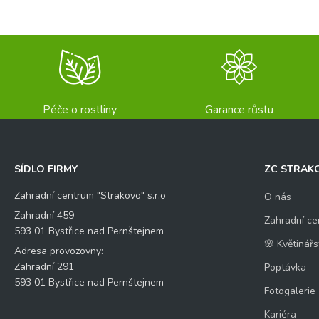
Péče o rostliny
Garance růstu
SÍDLO FIRMY
ZC STRAK
Zahradní centrum "Strakovo" s.r.o
O nás
Zahradní 459
Zahradní ce
593 01 Bystřice nad Pernštejnem
🌸 Květinářs
Adresa provozovny:
Zahradní 291
Poptávka
593 01 Bystřice nad Pernštejnem
Fotogalerie
Kariéra