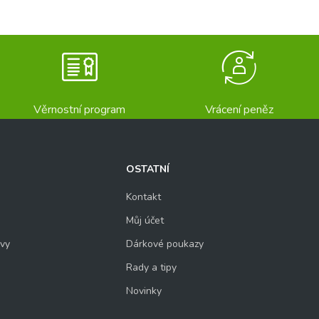
Věrnostní program
Vrácení peněz
OSTATNÍ
Kontakt
Můj účet
uvy
Dárkové poukazy
Rady a tipy
Novinky