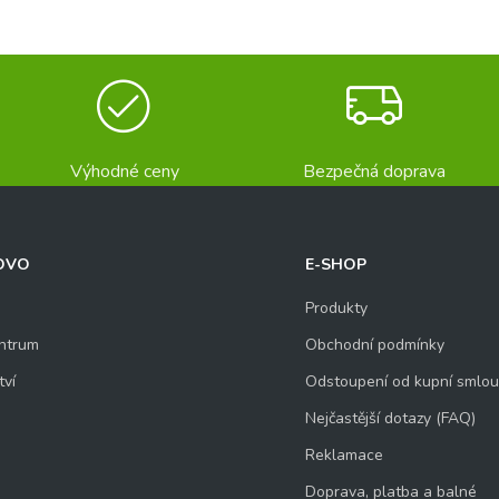
Výhodné ceny
Bezpečná doprava
OVO
E-SHOP
Produkty
ntrum
Obchodní podmínky
tví
Odstoupení od kupní smlo
Nejčastější dotazy (FAQ)
Reklamace
Doprava, platba a balné