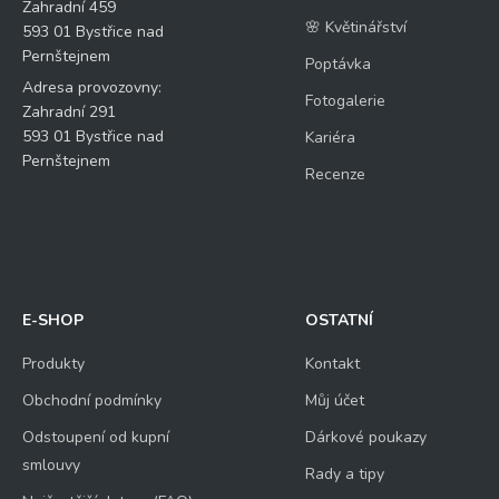
Zahradní 459
🌸 Květinářství
593 01 Bystřice nad
Pernštejnem
Poptávka
Adresa provozovny:
Fotogalerie
Zahradní 291
593 01 Bystřice nad
Kariéra
Pernštejnem
Recenze
E-SHOP
OSTATNÍ
Produkty
Kontakt
Obchodní podmínky
Můj účet
Odstoupení od kupní
Dárkové poukazy
smlouvy
Rady a tipy