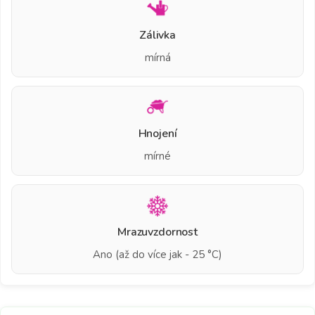
Zálivka
mírná
Hnojení
mírné
Mrazuvzdornost
Ano (až do více jak - 25 °C)