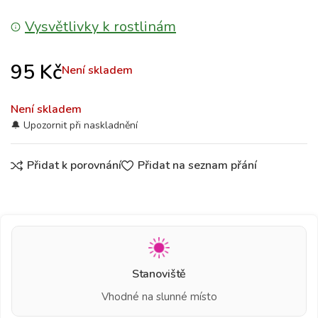
Vysvětlivky k rostlinám
95
Kč
Není skladem
Není skladem
Přidat k porovnání
Přidat na seznam přání
Stanoviště
Vhodné na slunné místo