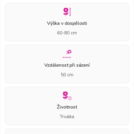
Výška v dospělosti
60-80 cm
Vzdálenost při sázení
50 cm
Životnost
Trvalka