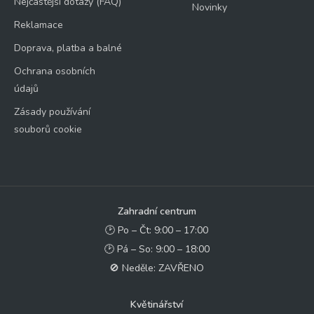
Nejčastější dotazy (FAQ)
Novinky
Reklamace
Doprava, platba a balné
Ochrana osobních
údajů
Zásady používání
souborů cookie
Zahradní centrum
🕑 Po – Čt: 9:00 – 17:00
🕑 Pá – So: 9:00 – 18:00
🚫 Neděle: ZAVŘENO
Květinářství