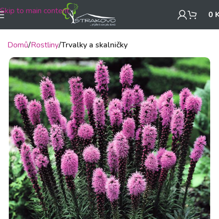
Skip to main content
0
Domů
Rostliny
Trvalky a skalničky