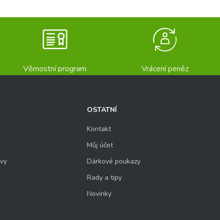
Věrnostní program
Vrácení peněz
OSTATNÍ
Kontakt
Můj účet
uvy
Dárkové poukazy
Rady a tipy
Novinky