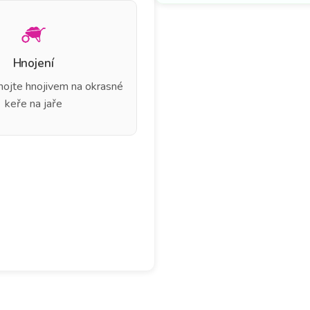
Hnojení
hnojte hnojivem na okrasné
keře na jaře