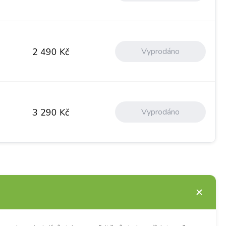
Vyprodáno
2 490
Kč
Vyprodáno
3 290
Kč