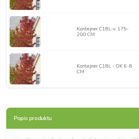
Kontejner C18L-v. 175-
200 CM
Kontejner C18L - OK 6-8
CM
Popis produktu