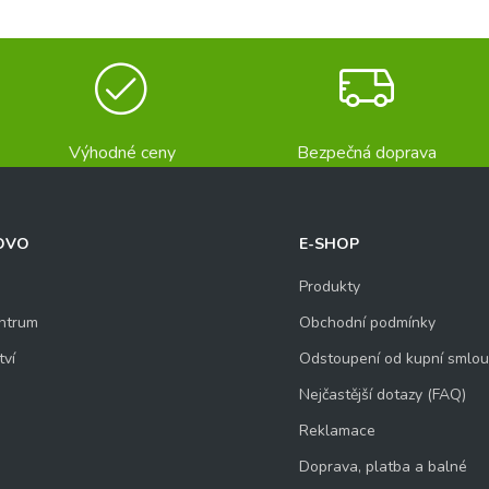
Výhodné ceny
Bezpečná doprava
OVO
E-SHOP
Produkty
ntrum
Obchodní podmínky
tví
Odstoupení od kupní smlo
Nejčastější dotazy (FAQ)
Reklamace
Doprava, platba a balné