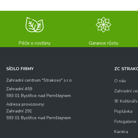
Péče o rostliny
Garance růstu
SÍDLO FIRMY
ZC STRAK
Zahradní centrum "Strakovo" s.r.o
O nás
Zahradní 459
Zahradní ce
593 01 Bystřice nad Pernštejnem
🌸 Květinářs
Adresa provozovny:
Zahradní 291
Poptávka
593 01 Bystřice nad Pernštejnem
Fotogalerie
Kariéra