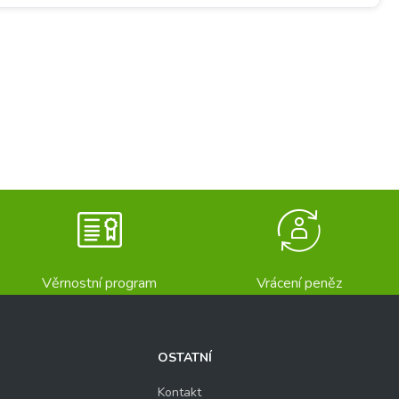
Věrnostní program
Vrácení peněz
OSTATNÍ
Kontakt