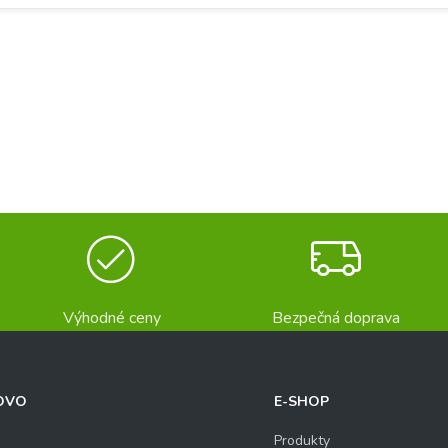
Výhodné ceny
Bezpečná doprava
OVO
E-SHOP
Produkty