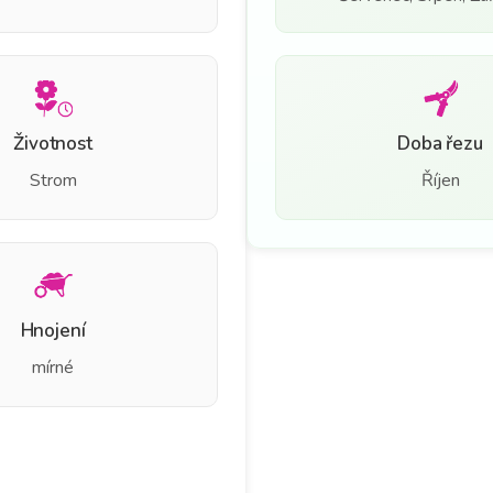
Životnost
Doba řezu
Strom
Říjen
Hnojení
mírné