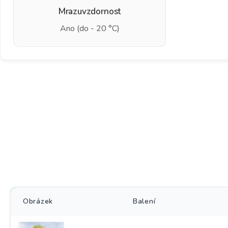
Mrazuvzdornost
Ano (do - 20 °C)
Obrázek
Balení