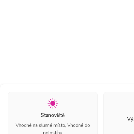
Stanoviště
Vý
Vhodné na slunné místo, Vhodné do
polostínu