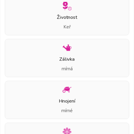
Životnost
Keř
Zálivka
mírná
Hnojení
mírné