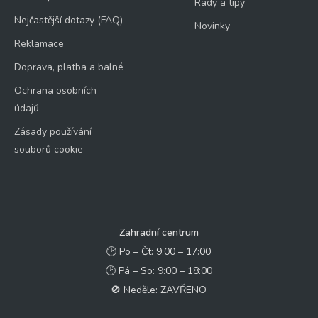
Rady a tipy
Nejčastější dotazy (FAQ)
Novinky
Reklamace
Doprava, platba a balné
Ochrana osobních
údajů
Zásady používání
souborů cookie
Zahradní centrum
🕑 Po – Čt: 9:00 – 17:00
🕑 Pá – So: 9:00 – 18:00
🚫 Neděle: ZAVŘENO