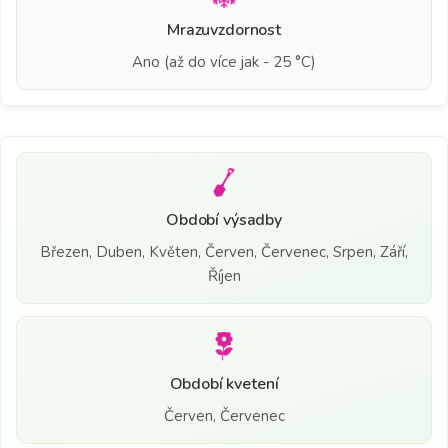
Mrazuvzdornost
Ano (až do více jak - 25 °C)
Období výsadby
Březen, Duben, Květen, Červen, Červenec, Srpen, Září,
Říjen
Období kvetení
Červen, Červenec