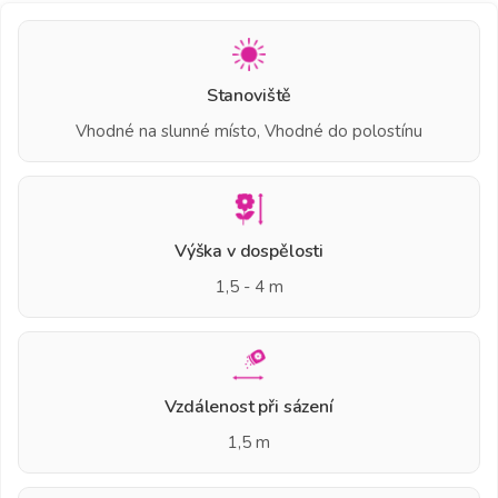
Stanoviště
Vhodné na slunné místo, Vhodné do polostínu
Výška v dospělosti
1,5 - 4 m
Vzdálenost při sázení
1,5 m