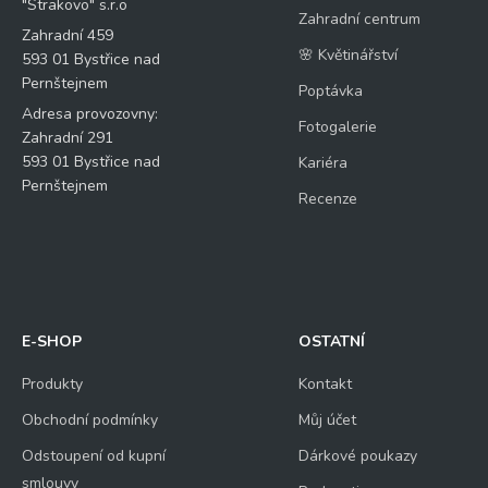
"Strakovo" s.r.o
Zahradní centrum
Zahradní 459
🌸 Květinářství
593 01 Bystřice nad
Pernštejnem
Poptávka
Adresa provozovny:
Fotogalerie
Zahradní 291
593 01 Bystřice nad
Kariéra
Pernštejnem
Recenze
E-SHOP
OSTATNÍ
Produkty
Kontakt
Obchodní podmínky
Můj účet
Odstoupení od kupní
Dárkové poukazy
smlouvy