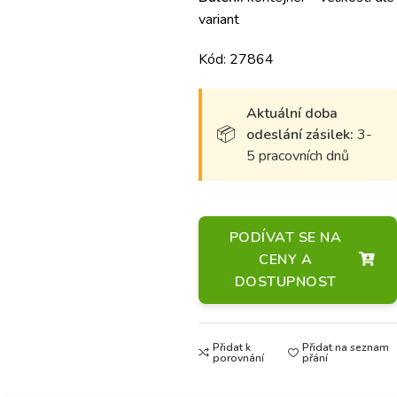
variant
Kód: 27864
Aktuální doba
odeslání zásilek:
3-
5 pracovních dnů
PODÍVAT SE NA
CENY A
DOSTUPNOST
Přidat k
Přidat na seznam
porovnání
přání