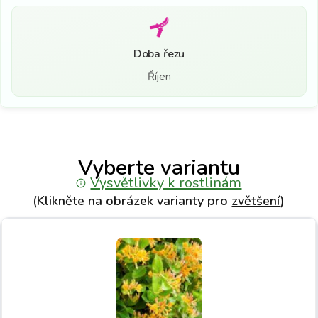
Doba řezu
Říjen
Vyberte variantu
Vysvětlivky k rostlinám
(Klikněte na obrázek varianty pro
zvětšení
)