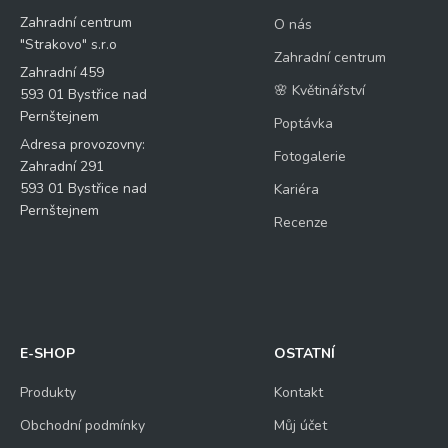
Zahradní centrum
O nás
"Strakovo" s.r.o
Zahradní centrum
Zahradní 459
🌸 Květinářství
593 01 Bystřice nad
Pernštejnem
Poptávka
Adresa provozovny:
Fotogalerie
Zahradní 291
593 01 Bystřice nad
Kariéra
Pernštejnem
Recenze
E-SHOP
OSTATNÍ
Produkty
Kontakt
Obchodní podmínky
Můj účet