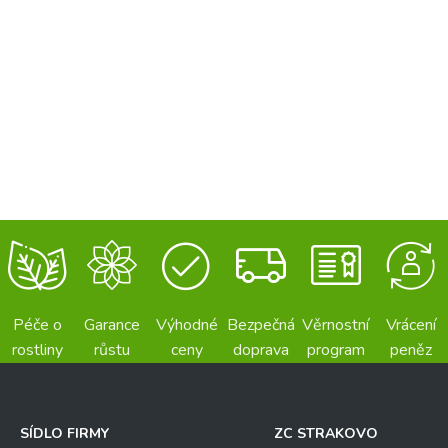
Péče o
Garance
Výhodné
Bezpečná
Věrnostní
Vrácení
rostliny
růstu
ceny
doprava
program
peněz
SÍDLO FIRMY
ZC STRAKOVO