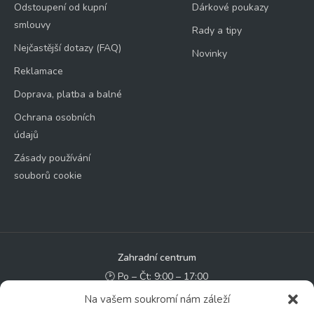
Odstoupení od kupní
Dárkové poukazy
smlouvy
Rady a tipy
Nejčastější dotazy (FAQ)
Novinky
Reklamace
Doprava, platba a balné
Ochrana osobních
údajů
Zásady používání
souborů cookie
Zahradní centrum
🕑 Po – Čt: 9:00 – 17:00
🕑 Pá – So: 9:00 – 18:00
Na vašem soukromí nám záleží