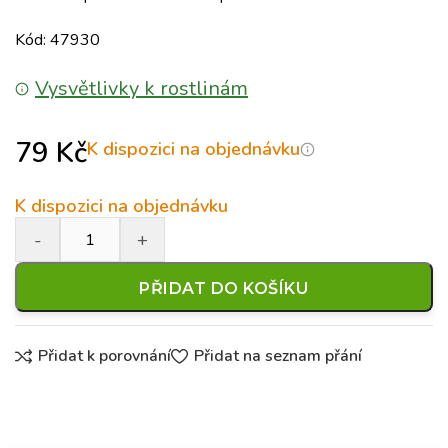
Kód: 47930
Vysvětlivky k rostlinám
79
Kč
K dispozici na objednávku
K dispozici na objednávku
PŘIDAT DO KOŠÍKU
Přidat k porovnání
Přidat na seznam přání