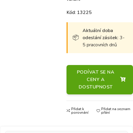
Kód: 13225
Aktuální doba
odeslání zásilek:
3-
5 pracovních dnů
PODÍVAT SE NA
CENY A
DOSTUPNOST
Přidat k
Přidat na seznam
porovnání
přání