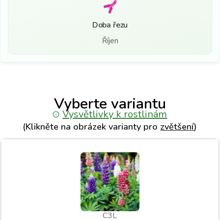
Doba řezu
Říjen
Vyberte variantu
Vysvětlivky k rostlinám
(Klikněte na obrázek varianty pro
zvětšení
)
C3L