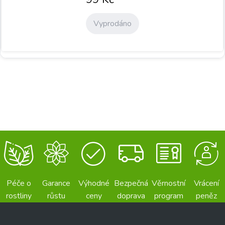
Vyprodáno
Péče o
Garance
Výhodné
Bezpečná
Věrnostní
Vrácení
rostliny
růstu
ceny
doprava
program
peněz