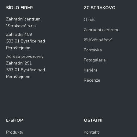
SÍDLO FIRMY
ZC STRAKOVO
Zahradní centrum
O nás
"Strakovo" s.r.o
Zahradní centrum
Zahradní 459
🌸 Květinářství
593 01 Bystřice nad
Pernštejnem
Poptávka
Adresa provozovny:
Fotogalerie
Zahradní 291
593 01 Bystřice nad
Kariéra
Pernštejnem
Recenze
E-SHOP
OSTATNÍ
Produkty
Kontakt