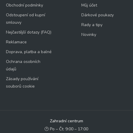
Obchodní podmínky
Můj účet
Odstoupení od kupní
Dárkové poukazy
smlouvy
Rady a tipy
Nejčastější dotazy (FAQ)
Novinky
Reklamace
Doprava, platba a balné
Ochrana osobních
údajů
Zásady používání
souborů cookie
Zahradní centrum
🕑 Po – Čt: 9:00 – 17:00