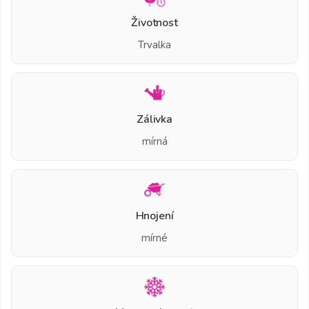
Životnost
Trvalka
Zálivka
mírná
Hnojení
mírné