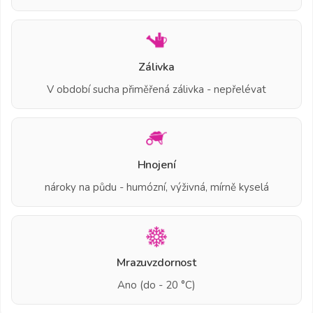
Zálivka
V období sucha přiměřená zálivka - nepřelévat
Hnojení
nároky na půdu - humózní, výživná, mírně kyselá
Mrazuvzdornost
Ano (do - 20 °C)