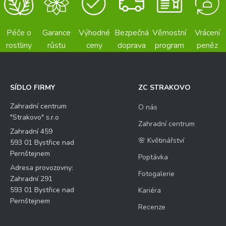
Péče o
Garance
Výhodné
Bezpečná
Věrnostní
Vrácení
rostliny
růstu
ceny
doprava
program
peněz
Váš dotaz
*
SÍDLO FIRMY
ZC STRAKOVO
Zahradní centrum
O nás
"Strakovo" s.r.o
Zahradní centrum
Zahradní 459
🌸 Květinářství
Kontrolní otázka
*
593 01 Bystřice nad
d
Pernštejnem
o
Poptávka
t
Adresa provozovny:
Fotogalerie
9
a
Zahradní 291
z
*
593 01 Bystřice nad
Kariéra
*
Pernštejnem
12
*
Recenze
=