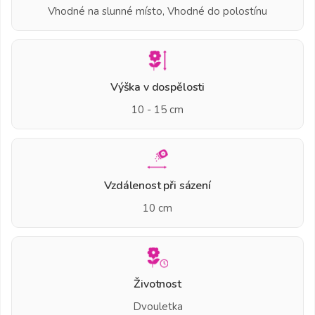
Vhodné na slunné místo, Vhodné do polostínu
Výška v dospělosti
10 - 15 cm
Vzdálenost při sázení
10 cm
Životnost
Dvouletka