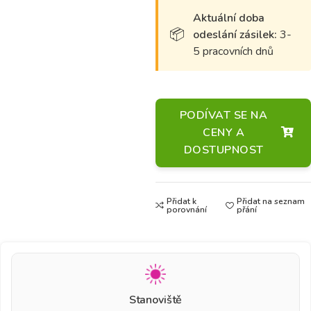
Aktuální doba
odeslání zásilek:
3-
5 pracovních dnů
PODÍVAT SE NA
CENY A
DOSTUPNOST
Přidat k
Přidat na seznam
porovnání
přání
Stanoviště