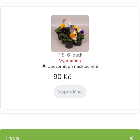
P 9-6-pack
Vyprodáno
90
Kč
Vyprodáno
Popis