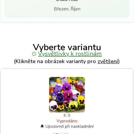
Březen, Říjen
Vyberte variantu
Vysvětlivky k rostlinám
(Klikněte na obrázek varianty pro
zvětšení
)
K 9
Vyprodáno