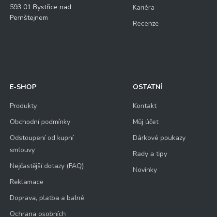
593 01 Bystřice nad
Kariéra
Pernštejnem
Recenze
E-SHOP
OSTATNÍ
Produkty
Kontakt
Obchodní podmínky
Můj účet
Odstoupení od kupní
Dárkové poukazy
smlouvy
Rady a tipy
Nejčastější dotazy (FAQ)
Novinky
Reklamace
Doprava, platba a balné
Ochrana osobních