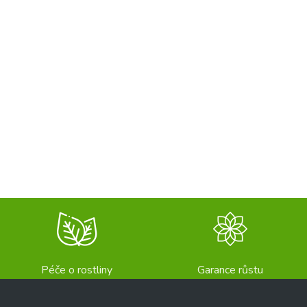
Péče o rostliny
Garance růstu