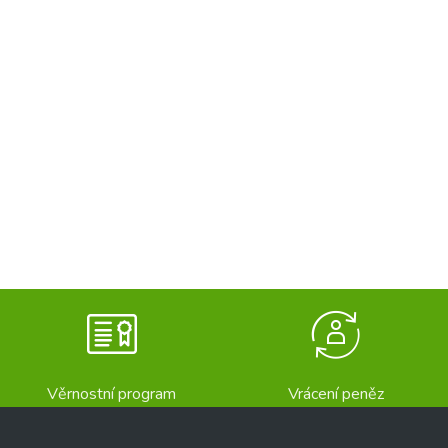
Věrnostní program
Vrácení peněz