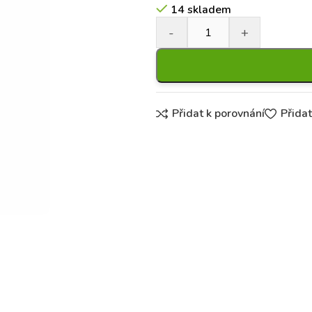
14 skladem
Přidat k porovnání
Přida