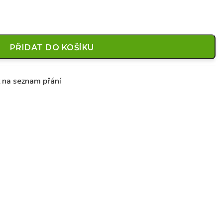
PŘIDAT DO KOŠÍKU
t na seznam přání