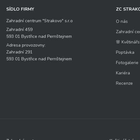
SÍDLO FIRMY
ZC STRAK
Zahradní centrum "Strakovo" s.r.o
O nás
Zahradní 459
Zahradní ce
593 01 Bystřice nad Pernštejnem
🌸 Květinářs
Adresa provozovny:
Zahradní 291
Poptávka
593 01 Bystřice nad Pernštejnem
Fotogalerie
Kariéra
Recenze