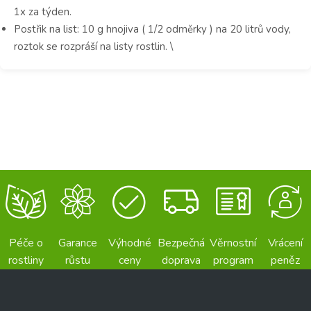
1x za týden.
Postřik na list: 10 g hnojiva ( 1/2 odměrky ) na 20 litrů vody,
roztok se rozpráší na listy rostlin. \
Péče o
Garance
Výhodné
Bezpečná
Věrnostní
Vrácení
rostliny
růstu
ceny
doprava
program
peněz