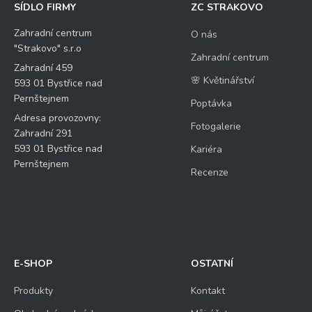
SÍDLO FIRMY
ZC STRAKOVO
Zahradní centrum
O nás
"Strakovo" s.r.o
Zahradní centrum
Zahradní 459
🌸 Květinářství
593 01 Bystřice nad
Pernštejnem
Poptávka
Adresa provozovny:
Fotogalerie
Zahradní 291
593 01 Bystřice nad
Kariéra
Pernštejnem
Recenze
E-SHOP
OSTATNÍ
Produkty
Kontakt