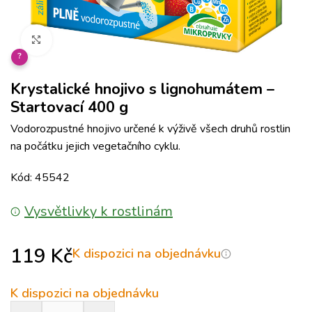
Klikněte pro zvětšení
?
Krystalické hnojivo s lignohumátem –
Startovací 400 g
Vodorozpustné hnojivo určené k výživě všech druhů rostlin
na počátku jejich vegetačního cyklu.
Kód: 45542
Vysvětlivky k rostlinám
119
Kč
K dispozici na objednávku
K dispozici na objednávku