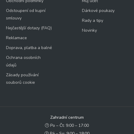
Obchodní podmínky
Můj účet
Odstoupení od kupní
Dárkové poukazy
smlouvy
Rady a tipy
Nejčastější dotazy (FAQ)
Novinky
Reklamace
Doprava, platba a balné
Ochrana osobních
údajů
Zásady používání
souborů cookie
Zahradní centrum
🕑 Po – Čt: 9:00 – 17:00
🕑 Pá – So: 9:00 – 18:00