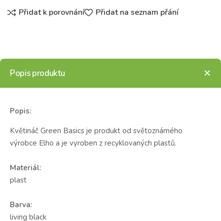
Přidat k porovnání
Přidat na seznam přání
Popis produktu
Popis:
Květináč Green Basics je produkt od světoznámého
výrobce Elho a je vyroben z recyklovaných plastů.
Materiál:
plast
Barva:
living black