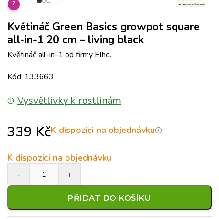
?
Květináč Green Basics growpot square
all-in-1 20 cm – living black
Květináč all-in-1 od firmy Elho.
Kód: 133663
Vysvětlivky k rostlinám
339
Kč
K dispozici na objednávku
K dispozici na objednávku
PŘIDAT DO KOŠÍKU