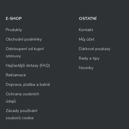
E-SHOP
OSTATNÍ
Produkty
Kontakt
Obchodní podmínky
Můj účet
Odstoupení od kupní
Dárkové poukazy
smlouvy
Rady a tipy
Nejčastější dotazy (FAQ)
Novinky
Reklamace
Doprava, platba a balné
Ochrana osobních
údajů
Zásady používání
souborů cookie