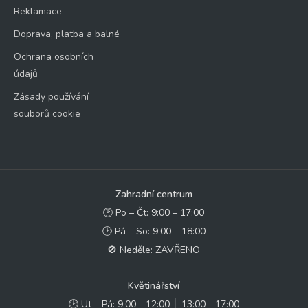
Reklamace
Doprava, platba a balné
Ochrana osobních
údajů
Zásady používání
souborů cookie
Zahradní centrum
🕑 Po – Čt: 9:00 – 17:00
🕑 Pá – So: 9:00 – 18:00
🚫 Neděle: ZAVŘENO
Květinářství
🕑 Ut – Pá: 9:00 - 12:00 │ 13:00 - 17:00