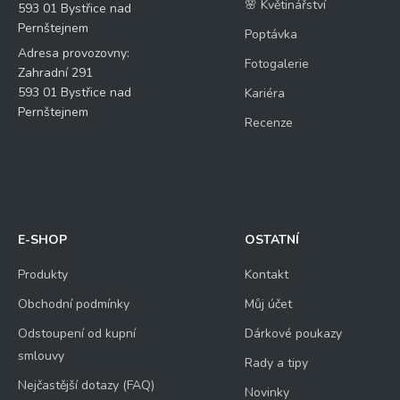
🌸 Květinářství
593 01 Bystřice nad
Pernštejnem
Poptávka
Adresa provozovny:
Fotogalerie
Zahradní 291
593 01 Bystřice nad
Kariéra
Pernštejnem
Recenze
E-SHOP
OSTATNÍ
Produkty
Kontakt
Obchodní podmínky
Můj účet
Odstoupení od kupní
Dárkové poukazy
smlouvy
Rady a tipy
Nejčastější dotazy (FAQ)
Novinky