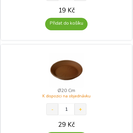
19
Kč
Přidat do košíku
Ø20 Cm
K dispozici na objednávku
29
Kč