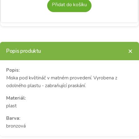
Přidat do košíku
Popis produktu
Popis:
Miska pod květináč v matném provedení. Vyrobena z
odolného plastu - zabraňující praskání.
Materiál:
plast
Barva:
bronzová