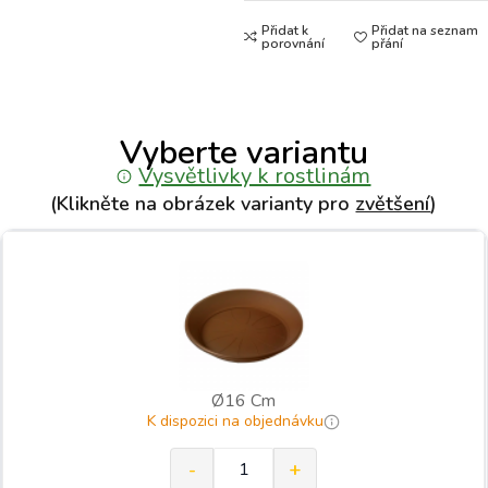
Přidat k
Přidat na seznam
porovnání
přání
Vyberte variantu
Vysvětlivky k rostlinám
(Klikněte na obrázek varianty pro
zvětšení
)
Ø16 Cm
K dispozici na objednávku