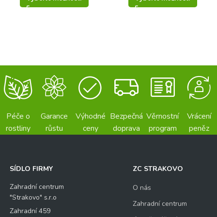
Péče o
Garance
Výhodné
Bezpečná
Věrnostní
Vrácení
rostliny
růstu
ceny
doprava
program
peněz
SÍDLO FIRMY
ZC STRAKOVO
Zahradní centrum
O nás
"Strakovo" s.r.o
Zahradní centrum
Zahradní 459