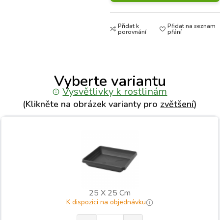
Přidat k
Přidat na seznam
porovnání
přání
Vyberte variantu
Vysvětlivky k rostlinám
(Klikněte na obrázek varianty pro
zvětšení
)
25 X 25 Cm
K dispozici na objednávku