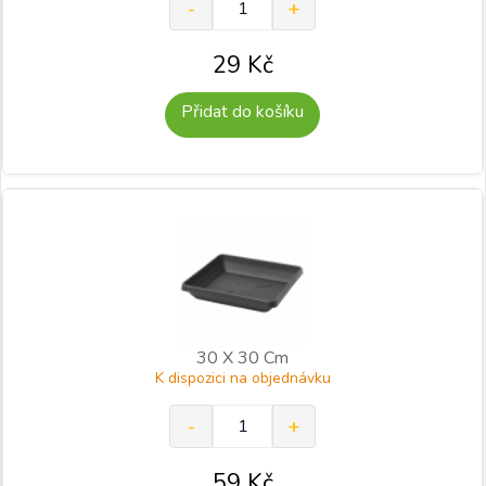
29
Kč
Přidat do košíku
30 X 30 Cm
K dispozici na objednávku
59
Kč