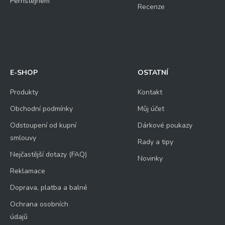
Pernštejnem
Recenze
E-SHOP
OSTATNÍ
Produkty
Kontakt
Obchodní podmínky
Můj účet
Odstoupení od kupní
Dárkové poukazy
smlouvy
Rady a tipy
Nejčastější dotazy (FAQ)
Novinky
Reklamace
Doprava, platba a balné
Ochrana osobních
údajů