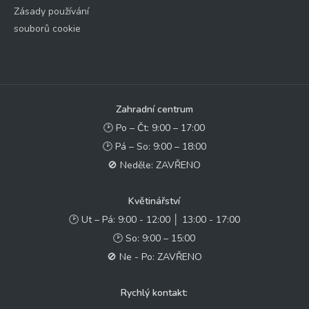
Zásady používání
souborů cookie
Zahradní centrum
🕑 Po – Čt: 9:00 – 17:00
🕑 Pá – So: 9:00 – 18:00
🚫 Neděle: ZAVŘENO
Květinářství
🕑 Ut – Pá: 9:00 - 12:00 │ 13:00 - 17:00
🕑 So: 9:00 – 15:00
🚫 Ne - Po: ZAVŘENO
Rychlý kontakt: