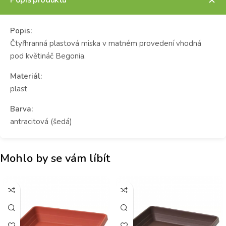
Popis:
Čtyřhranná plastová miska v matném provedení vhodná
pod květináč Begonia.
Materiál:
plast
Barva:
antracitová (šedá)
Mohlo by se vám líbít