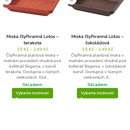
Miska čtyřhranná Lotos –
Miska čtyřhranná Lotos –
terakota
čokoládová
19
Kč
–
149
Kč
19
Kč
–
149
Kč
Čtyřhranná plastová miska v
Čtyřhranná plastová miska v
matném provedení vhodná pod
matném provedení vhodná pod
květináč Begonia, v barvě
květináč Begonia, v čokoládové
terakota. Dostupná v různých
barvě. Dostupná v různých
velikostech. Kód...
velikostech. K...
Skladem
Skladem
Vyberte možnosti
Vyberte možnosti