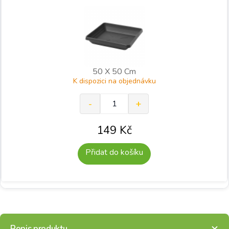
50 X 50 Cm
K dispozici na objednávku
149
Kč
Přidat do košíku
Popis produktu