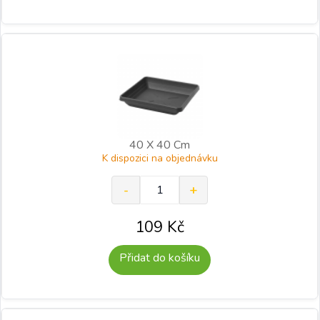
40 X 40 Cm
K dispozici na objednávku
109
Kč
Přidat do košíku