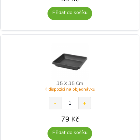
Přidat do košíku
35 X 35 Cm
K dispozici na objednávku
79
Kč
Přidat do košíku