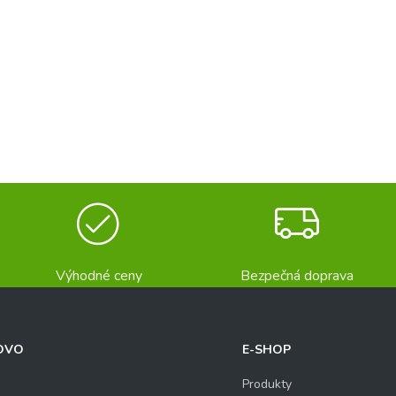
Výhodné ceny
Bezpečná doprava
OVO
E-SHOP
Produkty