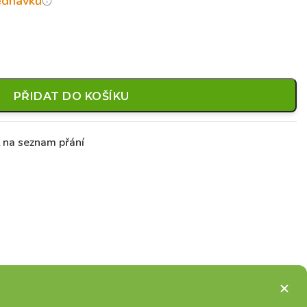
jednávku
PŘIDAT DO KOŠÍKU
t na seznam přání