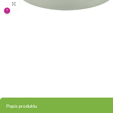
Klikněte pro zvětšení
?
Popis produktu