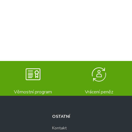
Věrnostní program
Vrácení peněz
OSTATNÍ
Kontakt