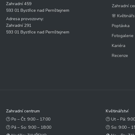
Zahradní 459
Zahradní ce
593 01 Bystřice nad Pernštejnem
🌸 Květinářs
Adresa provozovny:
Zahradní 291
Poptávka
593 01 Bystřice nad Pernštejnem
Fotogalerie
Kariéra
Recenze
Zahradní centrum
Květinářství
🕑 Po – Čt: 9:00 – 17:00
🕑 Ut – Pá: 9:0
🕑 Pá – So: 9:00 – 18:00
🕑 So: 9:00 – 1