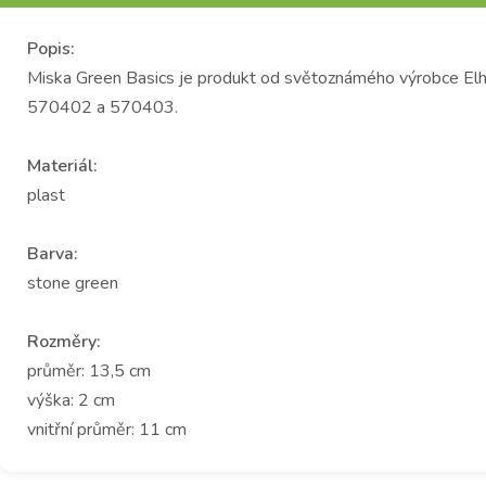
Popis:
Miska Green Basics je produkt od světoznámého výrobce Elho
570402 a 570403.
Materiál:
plast
Barva:
stone green
Rozměry:
průměr: 13,5 cm
výška: 2 cm
vnitřní průměr: 11 cm