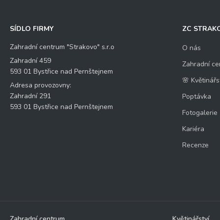
SÍDLO FIRMY
ZC STRAK
Zahradní centrum "Strakovo" s.r.o
O nás
Zahradní 459
Zahradní ce
593 01 Bystřice nad Pernštejnem
🌸 Květinářs
Adresa provozovny:
Zahradní 291
Poptávka
593 01 Bystřice nad Pernštejnem
Fotogalerie
Kariéra
Recenze
Zahradní centrum
Květinářství