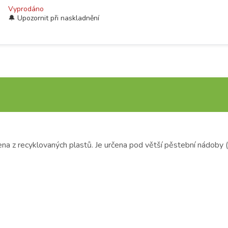
Vyprodáno
na z recyklovaných plastů. Je určena pod větší pěstební nádoby (