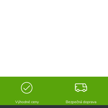
Výhodné ceny
Bezpečná doprava