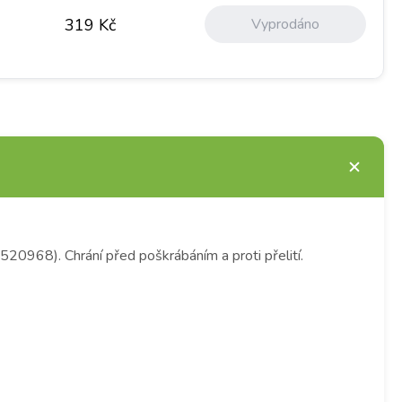
Vyprodáno
319
Kč
520968). Chrání před poškrábáním a proti přelití.