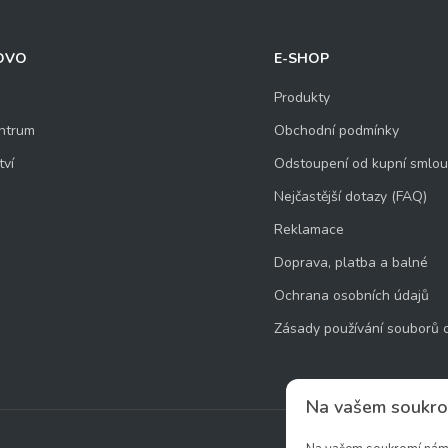
OVO
E-SHOP
Produkty
ntrum
Obchodní podmínky
tví
Odstoupení od kupní smlo
Nejčastější dotazy (FAQ)
Reklamace
Doprava, platba a balné
Ochrana osobních údajů
Zásady používání souborů 
Na vašem soukro