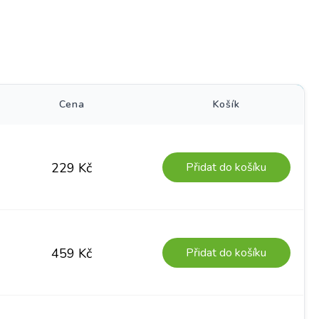
)
Cena
Košík
Přidat do košíku
229
Kč
Přidat do košíku
459
Kč