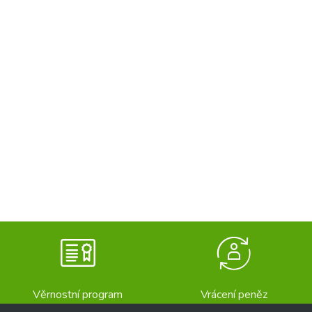
Věrnostní program
Vrácení peněz