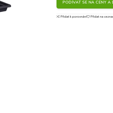
PODÍVAT SE NA CENY 
Přidat k porovnání
Přidat na sezna