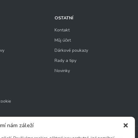
OSTATNÍ
Kontakt
Můj účet
uvy
Dárkové poukazy
Rady a tipy
Novinky
cookie
mí nám záleží