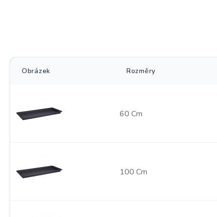
Obrázek
Rozměry
60 Cm
100 Cm