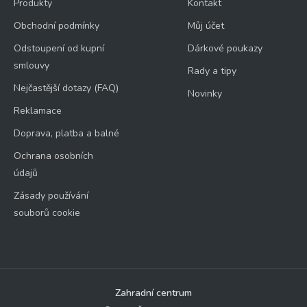
Produkty
Kontakt
Obchodní podmínky
Můj účet
Odstoupení od kupní
Dárkové poukazy
smlouvy
Rady a tipy
Nejčastější dotazy (FAQ)
Novinky
Reklamace
Doprava, platba a balné
Ochrana osobních
údajů
Zásady používání
souborů cookie
Zahradní centrum