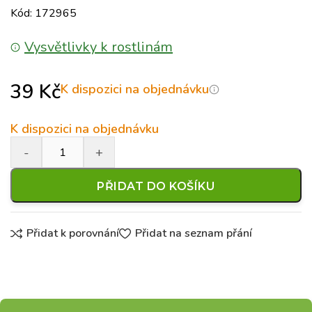
Kód: 172965
Vysvětlivky k rostlinám
39
Kč
K dispozici na objednávku
K dispozici na objednávku
PŘIDAT DO KOŠÍKU
Přidat k porovnání
Přidat na seznam přání