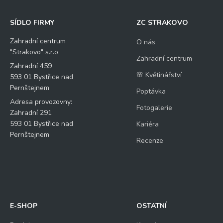
SÍDLO FIRMY
ZC STRAKOVO
Zahradní centrum
O nás
"Strakovo" s.r.o
Zahradní centrum
Zahradní 459
🌸 Květinářství
593 01 Bystřice nad
Pernštejnem
Poptávka
Adresa provozovny:
Fotogalerie
Zahradní 291
593 01 Bystřice nad
Kariéra
Pernštejnem
Recenze
E-SHOP
OSTATNÍ