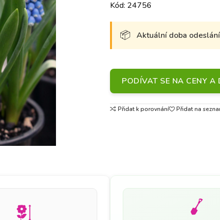
Kód: 24756
Aktuální doba odeslání 
PODÍVAT SE NA CENY 
Přidat k porovnání
Přidat na sezna