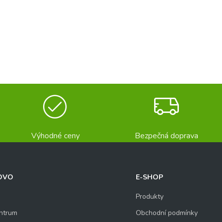
Výhodné ceny
Bezpečná doprava
OVO
E-SHOP
Produkty
ntrum
Obchodní podmínky