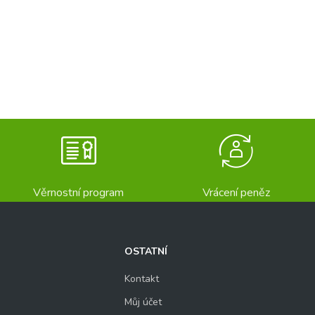
Věrnostní program
Vrácení peněz
OSTATNÍ
Kontakt
Můj účet