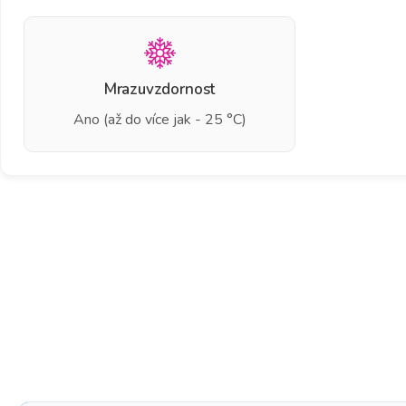
Mrazuvzdornost
Ano (až do více jak - 25 °C)