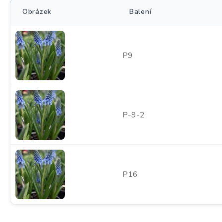
Obrázek
Balení
P9
P-9-2
P16