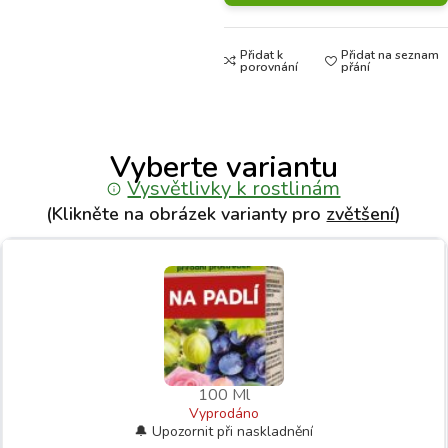
Přidat k
Přidat na seznam
porovnání
přání
Vyberte variantu
Vysvětlivky k rostlinám
(Klikněte na obrázek varianty pro
zvětšení
)
100 Ml
Vyprodáno