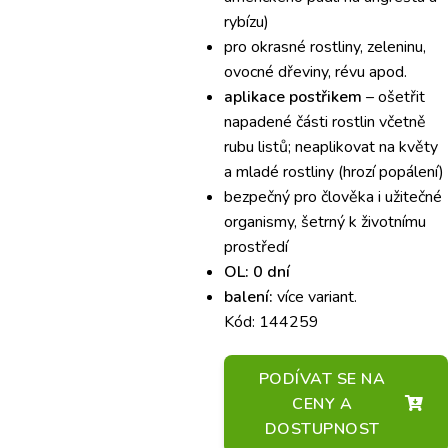
rybízu)
pro okrasné rostliny, zeleninu,
ovocné dřeviny, révu apod.
aplikace postřikem
– ošetřit
napadené části rostlin včetně
rubu listů; neaplikovat na květy
a mladé rostliny (hrozí popálení)
bezpečný pro člověka i užitečné
organismy, šetrný k životnímu
prostředí
OL: 0 dní
balení:
více variant.
Kód: 144259
PODÍVAT SE NA
CENY A
DOSTUPNOST