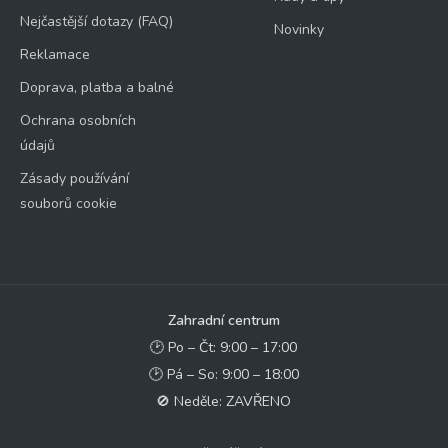
Nejčastější dotazy (FAQ)
Novinky
Reklamace
Doprava, platba a balné
Ochrana osobních
údajů
Zásady používání
souborů cookie
Zahradní centrum
🕑 Po – Čt: 9:00 – 17:00
🕑 Pá – So: 9:00 – 18:00
🚫 Neděle: ZAVŘENO