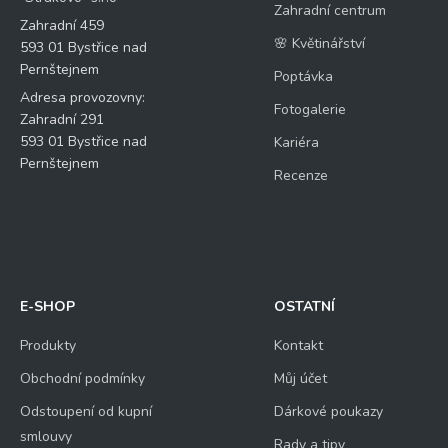
Zahradní centrum
Zahradní 459
🌸 Květinářství
593 01 Bystřice nad
Pernštejnem
Poptávka
Adresa provozovny:
Fotogalerie
Zahradní 291
593 01 Bystřice nad
Kariéra
Pernštejnem
Recenze
E-SHOP
OSTATNÍ
Produkty
Kontakt
Obchodní podmínky
Můj účet
Odstoupení od kupní
Dárkové poukazy
smlouvy
Rady a tipy