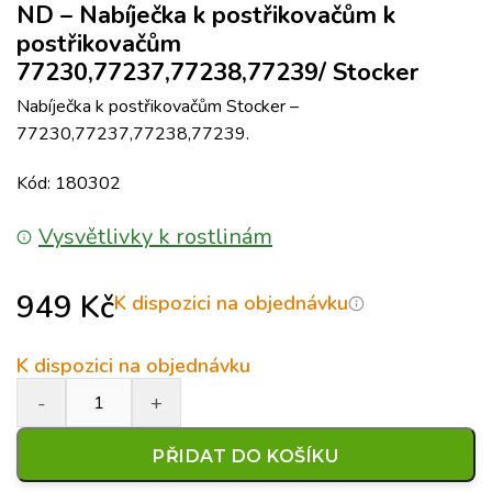
ND – Nabíječka k postřikovačům k
postřikovačům
77230,77237,77238,77239/ Stocker
Nabíječka k postřikovačům Stocker –
77230,77237,77238,77239.
Kód: 180302
Vysvětlivky k rostlinám
949
Kč
K dispozici na objednávku
K dispozici na objednávku
PŘIDAT DO KOŠÍKU