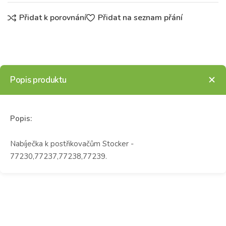
Přidat k porovnání
Přidat na seznam přání
Popis produktu
Popis:
Nabíječka k postřikovačům Stocker -
77230,77237,77238,77239.