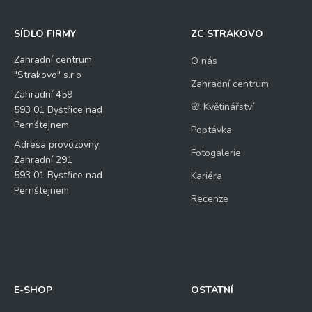
SÍDLO FIRMY
ZC STRAKOVO
Zahradní centrum
O nás
"Strakovo" s.r.o
Zahradní centrum
Zahradní 459
🌸 Květinářství
593 01 Bystřice nad
Pernštejnem
Poptávka
Adresa provozovny:
Fotogalerie
Zahradní 291
593 01 Bystřice nad
Kariéra
Pernštejnem
Recenze
E-SHOP
OSTATNÍ