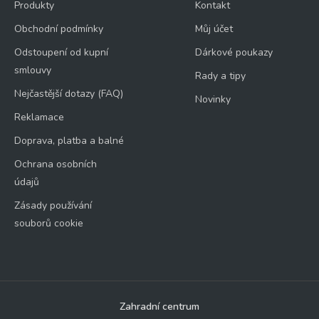
Produkty
Kontakt
Obchodní podmínky
Můj účet
Odstoupení od kupní
Dárkové poukazy
smlouvy
Rady a tipy
Nejčastější dotazy (FAQ)
Novinky
Reklamace
Doprava, platba a balné
Ochrana osobních
údajů
Zásady používání
souborů cookie
Zahradní centrum