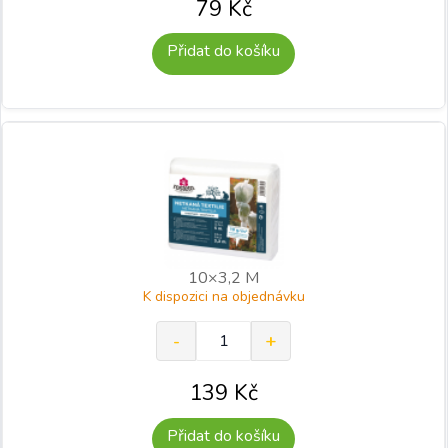
79
Kč
Přidat do košíku
10×3,2 M
K dispozici na objednávku
139
Kč
Přidat do košíku