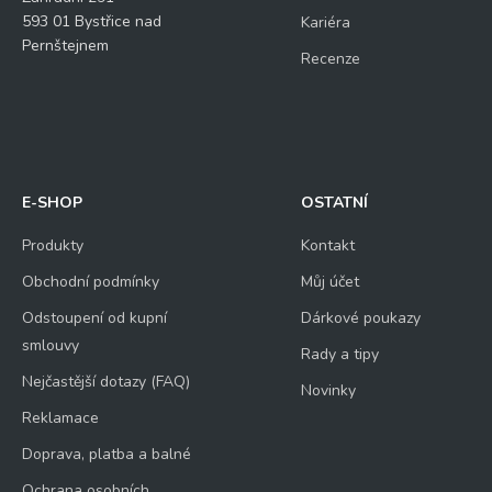
593 01 Bystřice nad
Kariéra
Pernštejnem
Recenze
E-SHOP
OSTATNÍ
Produkty
Kontakt
Obchodní podmínky
Můj účet
Odstoupení od kupní
Dárkové poukazy
smlouvy
Rady a tipy
Nejčastější dotazy (FAQ)
Novinky
Reklamace
Doprava, platba a balné
Ochrana osobních