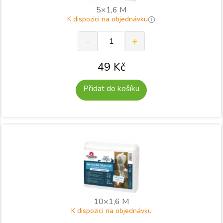
5×1,6 M
K dispozici na objednávku
49
Kč
Přidat do košíku
10×1,6 M
K dispozici na objednávku