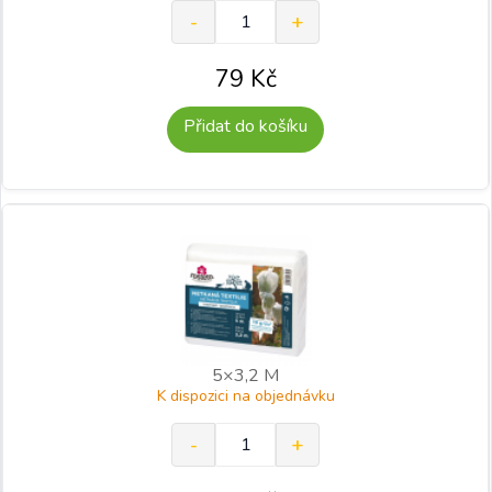
79
Kč
Přidat do košíku
5×3,2 M
K dispozici na objednávku