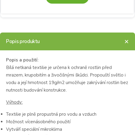
Popis produktu
Popis a použití:
Bílá netkaná textilie je určena k ochraně rostlin před
mrazem, krupobitím a živočišnými škůdci. Propouští světlo i
vodu a její hmotnost 19g/m2 umožňuje zakrývání rostlin bez
nutnosti budování konstrukce.
Výhody:
Textilie je plně propustná pro vodu a vzduch
Možnost vícenásobného použití
Vytváří speciální mikroklima