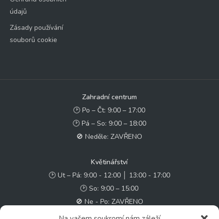
údajů
Zásady používání
souborů cookie
Zahradní centrum
🕑 Po – Čt: 9:00 – 17:00
🕑 Pá – So: 9:00 – 18:00
🚫 Neděle: ZAVŘENO
Květinářství
🕑 Ut – Pá: 9:00 - 12:00 │ 13:00 - 17:00
🕑 So: 9:00 – 15:00
🚫 Ne - Po: ZAVŘENO
Na vašem soukromí nám záleží