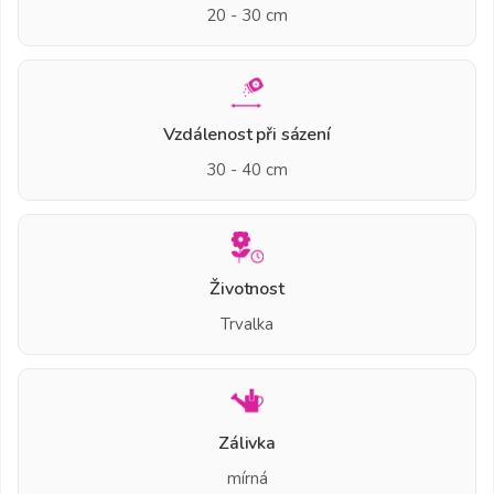
20 - 30 cm
Vzdálenost při sázení
30 - 40 cm
Životnost
Trvalka
Zálivka
mírná