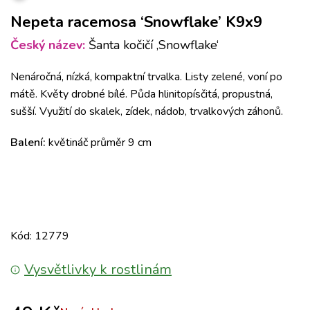
Nepeta racemosa ‘Snowflake’ K9x9
Český název:
Šanta kočičí ‚Snowflake‘
Nenáročná, nízká, kompaktní trvalka. Listy zelené, voní po
mátě. Květy drobné bílé. Půda hlinitopísčitá, propustná,
sušší. Využití do skalek, zídek, nádob, trvalkových záhonů.
Balení:
květináč průměr 9 cm
Kód: 12779
Vysvětlivky k rostlinám