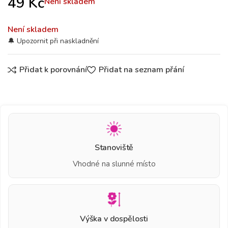
49
Kč
Není skladem
Není skladem
Přidat k porovnání
Přidat na seznam přání
Stanoviště
Vhodné na slunné místo
Výška v dospělosti