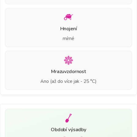
Hnojení
mírné
Mrazuvzdornost
Ano (až do více jak - 25 °C)
Období výsadby