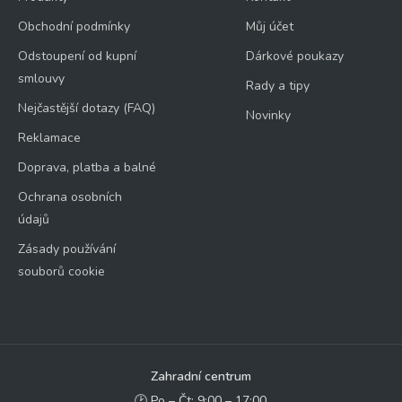
Obchodní podmínky
Můj účet
Odstoupení od kupní
Dárkové poukazy
smlouvy
Rady a tipy
Nejčastější dotazy (FAQ)
Novinky
Reklamace
Doprava, platba a balné
Ochrana osobních
údajů
Zásady používání
souborů cookie
Zahradní centrum
🕑 Po – Čt: 9:00 – 17:00