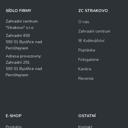
SÍDLO FIRMY
ZC STRAKOVO
Zahradní centrum
O nás
"Strakovo" s.r.o
Zahradní centrum
Zahradní 459
🌸 Květinářství
593 01 Bystřice nad
Pernštejnem
Poptávka
Adresa provozovny:
Fotogalerie
Zahradní 291
593 01 Bystřice nad
Kariéra
Pernštejnem
Recenze
E-SHOP
OSTATNÍ
Produkty
Kontakt