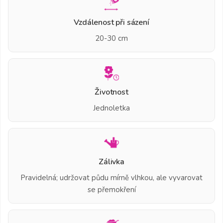
Vzdálenost při sázení
20-30 cm
Životnost
Jednoletka
Zálivka
Pravidelná; udržovat půdu mírně vlhkou, ale vyvarovat
se přemokření