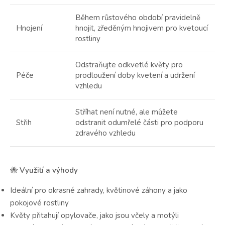
Během růstového období pravidelně
Hnojení
hnojit, zředěným hnojivem pro kvetoucí
rostliny
Odstraňujte odkvetlé květy pro
Péče
prodloužení doby kvetení a udržení
vzhledu
Stříhat není nutné, ale můžete
Střih
odstranit odumřelé části pro podporu
zdravého vzhledu
🐝
Využití a výhody
Ideální pro okrasné zahrady, květinové záhony a jako
pokojové rostliny
Květy přitahují opylovače, jako jsou včely a motýli