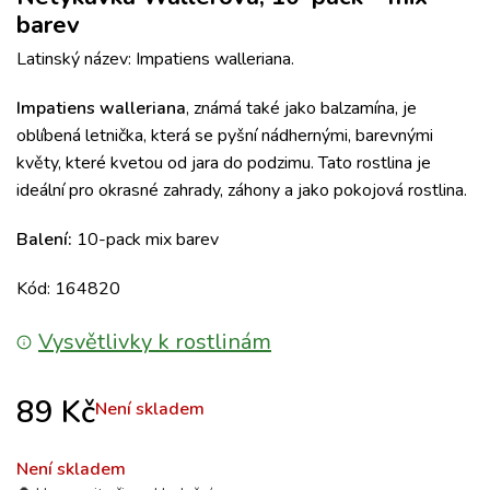
barev
Latinský název: Impatiens walleriana.
Impatiens walleriana
, známá také jako balzamína, je
oblíbená letnička, která se pyšní nádhernými, barevnými
květy, které kvetou od jara do podzimu. Tato rostlina je
ideální pro okrasné zahrady, záhony a jako pokojová rostlina.
Balení:
10-pack mix barev
Kód: 164820
Vysvětlivky k rostlinám
89
Kč
Není skladem
Není skladem