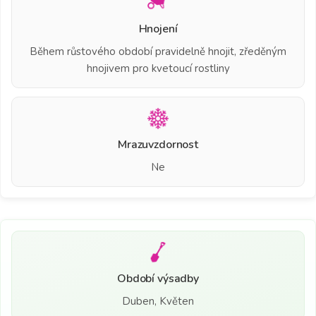
Hnojení
Během růstového období pravidelně hnojit, zředěným
hnojivem pro kvetoucí rostliny
Mrazuvzdornost
Ne
Období výsadby
Duben, Květen