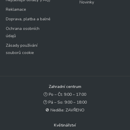
Novinky
Reklamace
Doprava, platba a balné
Ochrana osobních
údajů
Zásady používání
souborů cookie
Zahradní centrum
🕑 Po – Čt: 9:00 – 17:00
🕑 Pá – So: 9:00 – 18:00
🚫 Neděle: ZAVŘENO
Květinářství