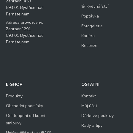
Zahradní 459
🌸 Květinářství
593 01 Bystřice nad
Pernštejnem
Poptávka
Adresa provozovny:
Fotogalerie
Zahradní 291
593 01 Bystřice nad
Kariéra
Pernštejnem
Recenze
E-SHOP
OSTATNÍ
Produkty
Kontakt
Obchodní podmínky
Můj účet
Odstoupení od kupní
Dárkové poukazy
smlouvy
Rady a tipy
Nejčastější dotazy (FAQ)