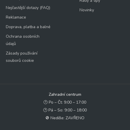
Rady a tipy
Nejčastější dotazy (FAQ)
Novinky
Reklamace
Doprava, platba a balné
Ochrana osobních
údajů
Zásady používání
souborů cookie
Zahradní centrum
🕑 Po – Čt: 9:00 – 17:00
🕑 Pá – So: 9:00 – 18:00
🚫 Neděle: ZAVŘENO