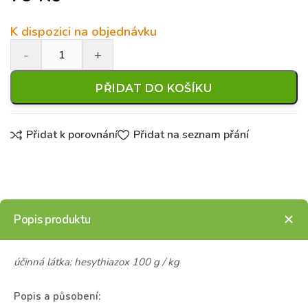
K dispozici na objednávku
PŘIDAT DO KOŠÍKU
Přidat k porovnání
Přidat na seznam přání
Popis produktu
účinná látka: hesythiazox 100 g / kg
Popis a působení: