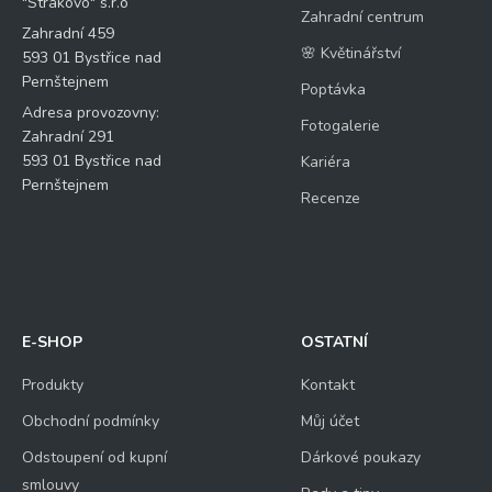
"Strakovo" s.r.o
Zahradní centrum
Zahradní 459
🌸 Květinářství
593 01 Bystřice nad
Pernštejnem
Poptávka
Adresa provozovny:
Fotogalerie
Zahradní 291
593 01 Bystřice nad
Kariéra
Pernštejnem
Recenze
E-SHOP
OSTATNÍ
Produkty
Kontakt
Obchodní podmínky
Můj účet
Odstoupení od kupní
Dárkové poukazy
smlouvy